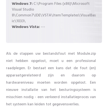
Windows 7:
C:\Program Files (x86)\Microsoft
Visual Studio
8\Common7\IDE\VSTA\ItemTemplates\VisualBas
ic\1033\
Windows Vista:
---
Als de stappen uw bestandsfout met Module.zip
niet hebben opgelost, moet u een professional
raadplegen. Er bestaat een kans dat de fout (en)
apparaatgerelateerd zijn en daarom op
hardwareniveau moeten worden opgelost. Een
nieuwe installatie van het besturingssysteem is
misschien nodig - een verkeerd installatieproces van
het systeem kan leiden tot gegevensverlies.