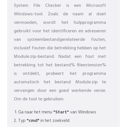
System File Checker is een Microsoft
Windows-tool. Zoals de naam al doet
vermoeden, wordt het hulpprogramma
gebruikt voor het identificeren en adresseren
van systeembestandgerelateerde fouten,
inclusief fouten die betrekking hebben op het
Module.zip-bestand. Nadat een fout met
betrekking tot het bestand% fileextension%
is ontdekt, probeert het programma
automatisch het bestand Module.zip te
vervangen door een goed werkende versie.
Om de tool te gebruiken:
Ga naar het menu
"Start"
van Windows
Typ
"cmd"
in het zoekveld