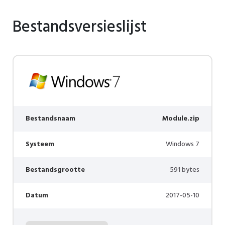
Bestandsversieslijst
Bestandsnaam
Module.zip
Systeem
Windows 7
Bestandsgrootte
591 bytes
Datum
2017-05-10