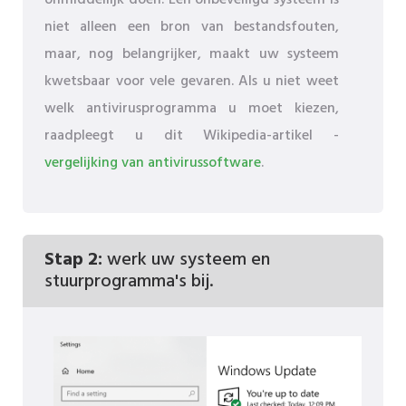
onmiddellijk doen. Een onbeveiligd systeem is
niet alleen een bron van bestandsfouten,
maar, nog belangrijker, maakt uw systeem
kwetsbaar voor vele gevaren. Als u niet weet
welk antivirusprogramma u moet kiezen,
raadpleegt u dit Wikipedia-artikel -
vergelijking van antivirussoftware
.
Stap 2:
werk uw systeem en
stuurprogramma's bij.