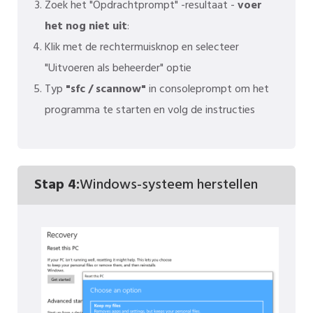
Zoek het "Opdrachtprompt" -resultaat -
voer
het nog niet uit
:
Klik met de rechtermuisknop en selecteer
"Uitvoeren als beheerder" optie
Typ
"sfc / scannow"
in consoleprompt om het
programma te starten en volg de instructies
Stap 4:
Windows-systeem herstellen