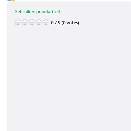
Gebruikerspopulariteit
0 / 5 (0 votes)