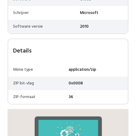
Schrijver
Microsoft
Software versie
2010
Details
Mime type
application/zip
ZIP bit-vlag
0x0008
ZIP-formaat
36