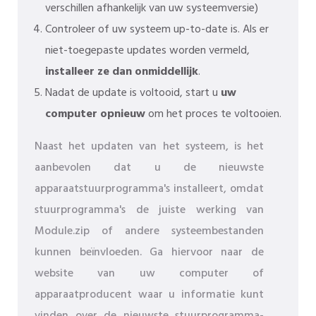
verschillen afhankelijk van uw systeemversie)
Controleer of uw systeem up-to-date is. Als er
niet-toegepaste updates worden vermeld,
installeer ze dan onmiddellijk
.
Nadat de update is voltooid, start u
uw
computer opnieuw
om het proces te voltooien.
Naast het updaten van het systeem, is het
aanbevolen dat u de nieuwste
apparaatstuurprogramma's installeert, omdat
stuurprogramma's de juiste werking van
Module.zip of andere systeembestanden
kunnen beïnvloeden. Ga hiervoor naar de
website van uw computer of
apparaatproducent waar u informatie kunt
vinden over de nieuwste stuurprogramma-