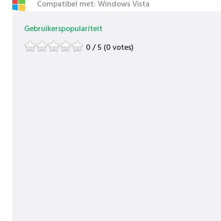
Compatibel met: Windows Vista
Gebruikerspopulariteit
0 / 5 (0 votes)