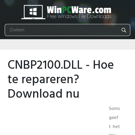
CNBP2100.DLL - Hoe
te repareren?
Download nu
Soms
geef
t het