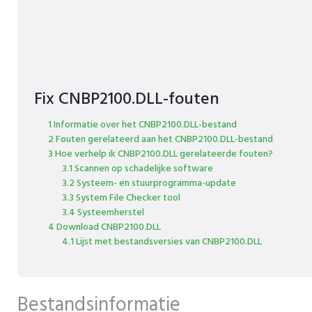
Fix CNBP2100.DLL-fouten
1 Informatie over het CNBP2100.DLL-bestand
2 Fouten gerelateerd aan het CNBP2100.DLL-bestand
3 Hoe verhelp ik CNBP2100.DLL gerelateerde fouten?
3.1 Scannen op schadelijke software
3.2 Systeem- en stuurprogramma-update
3.3 System File Checker tool
3.4 Systeemherstel
4 Download CNBP2100.DLL
4.1 Lijst met bestandsversies van CNBP2100.DLL
Bestandsinformatie