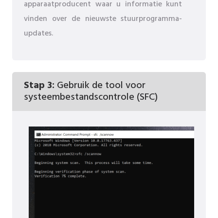
apparaatproducent waar u informatie kunt
vinden over de nieuwste stuurprogramma-
updates.
Stap 3:
Gebruik de tool voor
systeembestandscontrole (SFC)