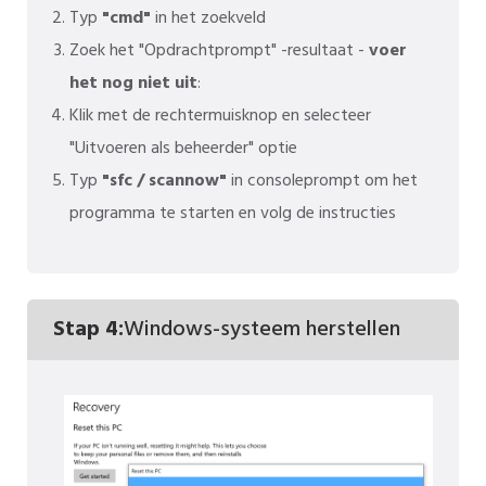
Typ
"cmd"
in het zoekveld
Zoek het "Opdrachtprompt" -resultaat -
voer
het nog niet uit
:
Klik met de rechtermuisknop en selecteer
"Uitvoeren als beheerder" optie
Typ
"sfc / scannow"
in consoleprompt om het
programma te starten en volg de instructies
Stap 4:
Windows-systeem herstellen