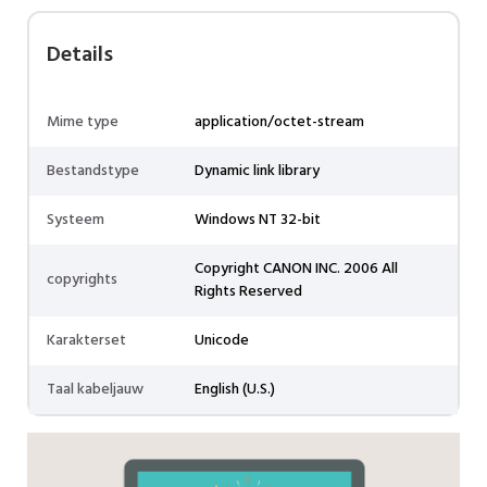
Details
Mime type
application/octet-stream
Bestandstype
Dynamic link library
Systeem
Windows NT 32-bit
Copyright CANON INC. 2006 All
copyrights
Rights Reserved
Karakterset
Unicode
Taal kabeljauw
English (U.S.)