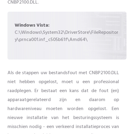
CNBP2100.DLL.
Windows Vista:
C:\Windows\System32\DriverStore\FileRepositor
y\prnca001.inf_c505b61f\Amd64\
Als de stappen uw bestandsfout met CNBP2100.DLL
niet hebben opgelost, moet u een professional
raadplegen. Er bestaat een kans dat de fout (en)
apparaatgerelateerd zijn en daarom op
hardwareniveau moeten worden opgelost. Een
nieuwe installatie van het besturingssysteem is
misschien nodig - een verkeerd installatieproces van