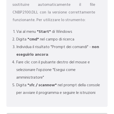
sostituire automaticamente il file
CNBP2100.DLL con la versione correttamente
funzionante. Per utilizzare lo strumento:
Vai al menu
"Start"
di Windows
Digita
"cmd"
nel campo di ricerca
Individua il risultato "Prompt dei comandi" -
non
eseguirlo ancora
:
Fare clic con il pulsante destro del mouse e
selezionare l'opzione "Esegui come
amministratore"
Digita
"sfc / scannow"
nel prompt della console
per avviare il programma e seguire le istruzioni