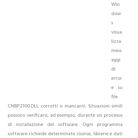
Win
dow
s
visua
lizza
mess
aggi
di
error
e su
file
CNBP2100.DLL corrotti o mancanti. Situazioni simili
possono verificarsi, ad esempio, durante un processo
di installazione del software. Ogni programma
software richiede determinate risorse, librerie e dati