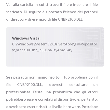
Vai alla cartella in cui si trova il file e incollare il file
scaricato. Di seguito è riportato l'elenco dei percorsi
di directory di esempio di file CNBP2100.DLL
Windows Vista:
C:\Windows\System32\DriverStore\FileRepositor
y\prnca001.inf_c505b61f\Amd64\
Se i passaggi non hanno risolto il tuo problema con il
file CNBP2100.DLL, dovresti consultare un
professionista. Esiste una probabilita che gli errori
potrebbero essere correlati al dispositivo e, pertanto,
dovrebbero essere risolti a livello hardware. Potrebbe