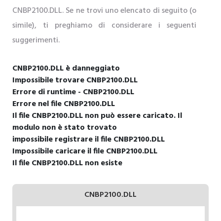
CNBP2100.DLL. Se ne trovi uno elencato di seguito (o
simile), ti preghiamo di considerare i seguenti
suggerimenti.
CNBP2100.DLL è danneggiato
Impossibile trovare CNBP2100.DLL
Errore di runtime - CNBP2100.DLL
Errore nel file CNBP2100.DLL
Il file CNBP2100.DLL non può essere caricato. Il
modulo non è stato trovato
impossibile registrare il file CNBP2100.DLL
Impossibile caricare il file CNBP2100.DLL
Il file CNBP2100.DLL non esiste
CNBP2100.DLL