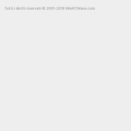
Tutti i diritti riservati © 2001-2019 WinPCWare.com