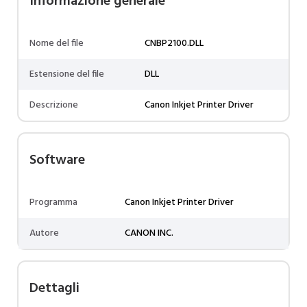
Informazione generale
Nome del file
CNBP2100.DLL
Estensione del file
DLL
Descrizione
Canon Inkjet Printer Driver
Software
Programma
Canon Inkjet Printer Driver
Autore
CANON INC.
Dettagli