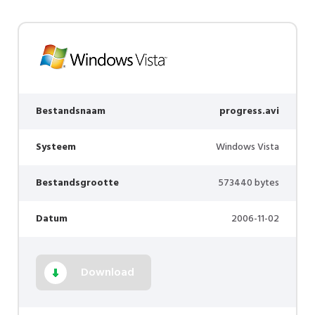
Bestandsnaam
progress.avi
Systeem
Windows Vista
Bestandsgrootte
573440 bytes
Datum
2006-11-02
Download