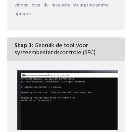
vinden over de nieuwste stuurprogramma-
updates.
Stap 3:
Gebruik de tool voor
systeembestandscontrole (SFC)