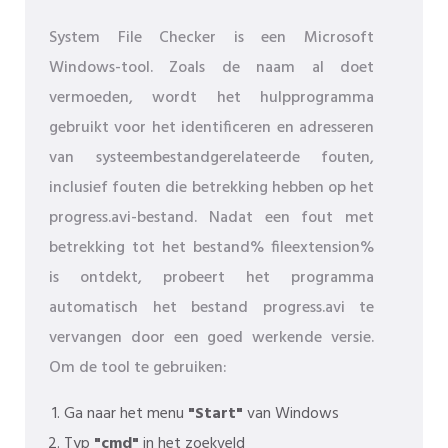
System File Checker is een Microsoft
Windows-tool. Zoals de naam al doet
vermoeden, wordt het hulpprogramma
gebruikt voor het identificeren en adresseren
van systeembestandgerelateerde fouten,
inclusief fouten die betrekking hebben op het
progress.avi-bestand. Nadat een fout met
betrekking tot het bestand% fileextension%
is ontdekt, probeert het programma
automatisch het bestand progress.avi te
vervangen door een goed werkende versie.
Om de tool te gebruiken:
Ga naar het menu
"Start"
van Windows
Typ
"cmd"
in het zoekveld