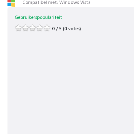
Compatibel met: Windows Vista
Gebruikerspopulariteit
0 / 5 (0 votes)