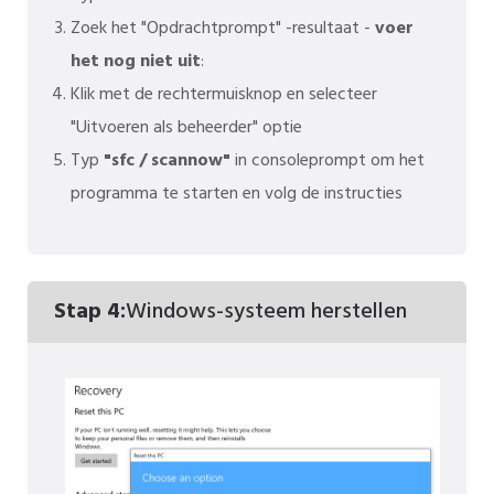
Zoek het "Opdrachtprompt" -resultaat -
voer
het nog niet uit
:
Klik met de rechtermuisknop en selecteer
"Uitvoeren als beheerder" optie
Typ
"sfc / scannow"
in consoleprompt om het
programma te starten en volg de instructies
Stap 4:
Windows-systeem herstellen