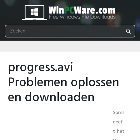
progress.avi
Problemen oplossen
en downloaden
Soms
geef
t het