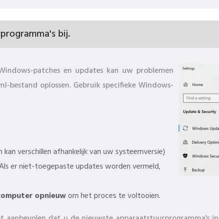
programma's bij.
ft Windows-patches en updates kan uw problemen
l-bestand oplossen. Gebruik specifieke Windows-
kan verschillen afhankelijk van uw systeemversie)
 Als er niet-toegepaste updates worden vermeld,
computer opnieuw
om het proces te voltooien.
et aanbevolen dat u de nieuwste apparaatstuurprogramma's in