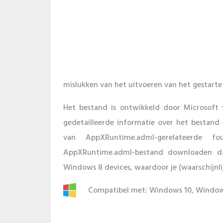
mislukken van het uitvoeren van het gestarte
Het bestand is ontwikkeld door Microsoft
gedetailleerde informatie over het bestand 
van AppXRuntime.adml-gerelateerde
AppXRuntime.adml-bestand downloaden da
Windows 8 devices, waardoor je (waarschijnli
Compatibel met: Windows 10, Window