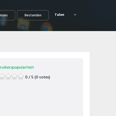
Talen
nsies
Bestanden
ruikerspopulariteit
0 / 5 (0 votes)