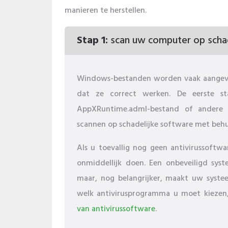
manieren te herstellen.
Stap 1:
scan uw computer op schad
Windows-bestanden worden vaak aangeva
dat ze correct werken. De eerste s
AppXRuntime.adml-bestand of andere
scannen op schadelijke software met beh
Als u toevallig nog geen antivirussoftw
onmiddellijk doen. Een onbeveiligd syst
maar, nog belangrijker, maakt uw syste
welk antivirusprogramma u moet kiezen, 
van antivirussoftware
.