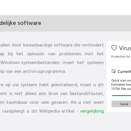
elijke software
llen door kwaadaardige software die verhindert
tap bij het oplossen van problemen met het
 Windows-systeembestanden moet het systeem
ulp van een antivirusprogramma.
are op uw systeem hebt geïnstalleerd, moet u dit
eem is niet alleen een bron van bestandsfouten,
em kwetsbaar voor vele gevaren. Als u niet weet
raadpleegt u dit Wikipedia-artikel -
vergelijking