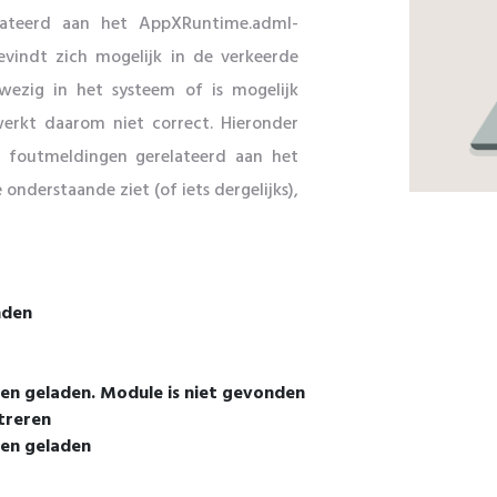
elateerd aan het AppXRuntime.adml-
vindt zich mogelijk in de verkeerde
wezig in het systeem of is mogelijk
werkt daarom niet correct. Hieronder
 foutmeldingen gerelateerd aan het
nderstaande ziet (of iets dergelijks),
nden
n geladen. Module is niet gevonden
treren
en geladen