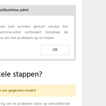
pXRuntime.adml
 kan niet worden gestart omdat het
ntime.adml ontbreekt. Installeer de
uw om het probleem op te lossen.
OK
kele stappen?
an uw gegevens maakt!
tig om te proberen deze op verschillende