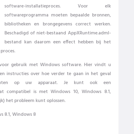
software-installatieproces. Voor elk
softwareprogramma moeten bepaalde bronnen,
bibliotheken en brongegevens correct werken.
Beschadigd of niet-bestaand AppXRuntime.adml-
bestand kan daarom een ​​effect hebben bij het
 proces.
 voor gebruik met Windows software. Hier vindt u
en instructies over hoe verder te gaan in het geval
 fouten op uw apparaat. Je kunt ook een
t compatibel is met Windows 10, Windows 8.1,
jk) het probleem kunt oplossen.
s 8.1, Windows 8