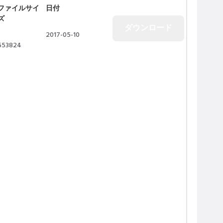
ファイルサイ
日付
ズ
2017-05-10
653824