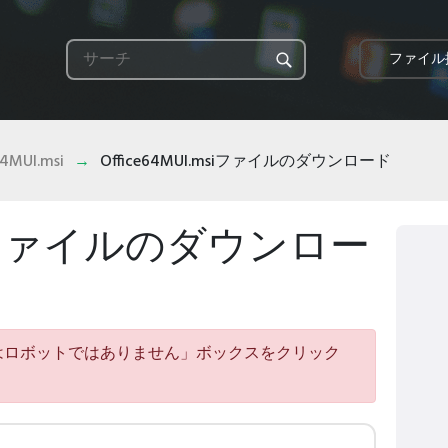
ファイル
64MUI.msi
Office64MUI.msiファイルのダウンロード
.msiファイルのダウンロー
はロボットではありません」ボックスをクリック