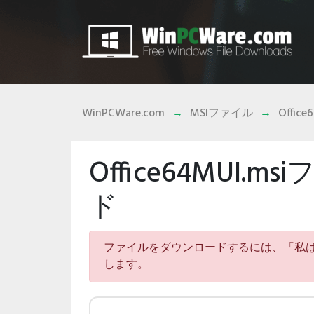
WinPCWare.com
MSIファイル
Office
Office64MUI
ド
ファイルをダウンロードするには、「私
します。