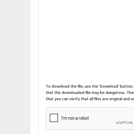
To download the file, use the 'Download' butto
that the downloaded file may be dangerous. That 
that you can verify that all files are original and