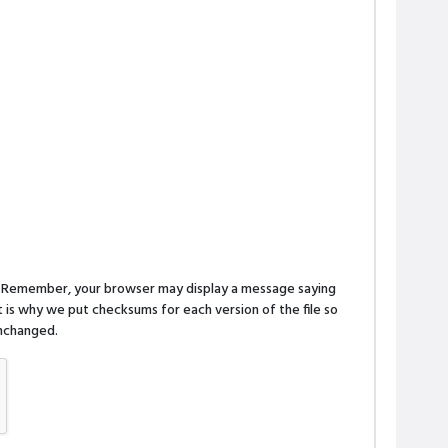
n. Remember, your browser may display a message saying
is why we put checksums for each version of the file so
 unchanged.