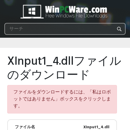
XInput1_4.dllファイル
のダウンロード
ファイルをダウンロードするには、「私はロボ
ットではありません」ボックスをクリックしま
す。
ファイル名
XInput1_4.dll