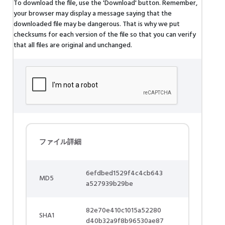
To download the file, use the 'Download' button. Remember,
your browser may display a message saying that the
downloaded file may be dangerous. That is why we put
checksums for each version of the file so that you can verify
that all files are original and unchanged.
ファイル詳細
6efdbed1529f4c4cb643
MD5
a527939b29be
82e70e410c1015a52280
SHA1
d40b32a9f8b96530ae87