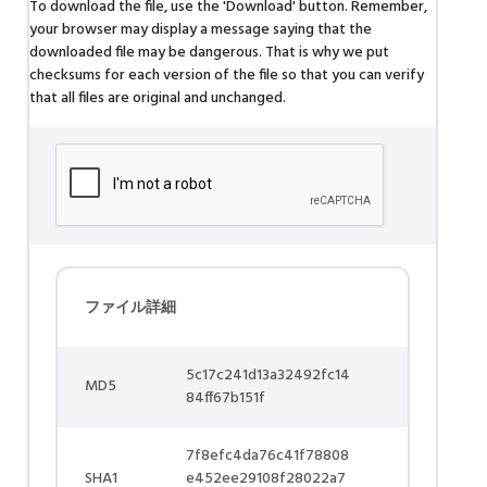
To download the file, use the 'Download' button. Remember,
your browser may display a message saying that the
downloaded file may be dangerous. That is why we put
checksums for each version of the file so that you can verify
that all files are original and unchanged.
ファイル詳細
5c17c241d13a32492fc14
MD5
84ff67b151f
7f8efc4da76c41f78808
SHA1
e452ee29108f28022a7