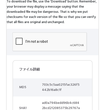
To download the file, use the 'Download' button. Remember,
your browser may display a message saying that the
downloaded file may be dangerous. That is why we put
checksums for each version of the file so that you can verify
that all files are original and unchanged.
ファイル詳細
703c5c5aa0215fac326f5
MD5
442b16a8c1f
ad0a794bedd96b4c684
SHA1
2bcd212085375b29767a