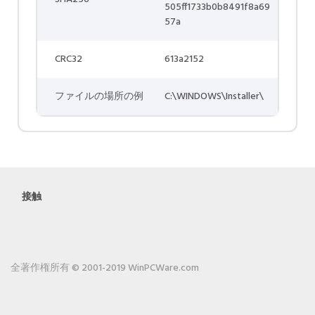
505ff1733b0b8491f8a69
57a
CRC32
613a2152
ファイルの場所の例
C:\WINDOWS\Installer\
接触
全著作権所有 © 2001-2019 WinPCWare.com