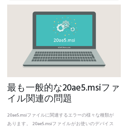
最も一般的な20ae5.msiファ
イル関連の問題
20ae5.msiファイルに関連するエラーの様々な種類が
あります。 20ae5.msiファイルがお使いのデバイス