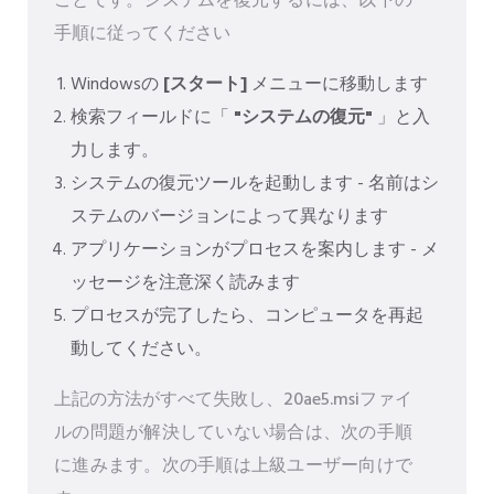
ことです。システムを復元するには、以下の
手順に従ってください
Windowsの
[スタート]
メニューに移動します
検索フィールドに「
"システムの復元"
」と入
力します。
システムの復元ツールを起動します - 名前はシ
ステムのバージョンによって異なります
アプリケーションがプロセスを案内します - メ
ッセージを注意深く読みます
プロセスが完了したら、コンピュータを再起
動してください。
上記の方法がすべて失敗し、20ae5.msiファイ
ルの問題が解決していない場合は、次の手順
に進みます。次の手順は上級ユーザー向けで