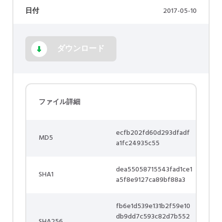
日付
2017-05-10
ダウンロード
ファイル詳細
ecfb202fd60d293dfadf
MD5
a1fc24935c55
dea55058715543fad1ce1
SHA1
a5f8e9127ca89bf88a3
fb6e1d539e131b2f59e10
db9dd7c593c82d7b552
SHA256