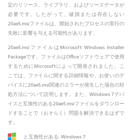
定のリソース、ライブラリ、およびソースデータが
必要です。したがって、破損または存在しない
20ae5.msiファイルは、開始されたプロセスの実行の
失敗に影響を与える可能性があります。
20ae5.msiファイルはMicrosoft Windows Installer
Packageです。ファイルはOfficeソフトウェアで使用
するためにMicrosoftによって開発されました。こ
こでは、ファイルに関する詳細情報や、お使いのデ
バイスに20ae5.msi関連のエラーが発生した場合の対
処方法について説明します。また、Windows 7デバ
イスと互換性のある20ae5.msiファイルをダウンロー
ドすることで（おそらく）問題を解決できるはずで
す。
と互換性がある: Windows 7