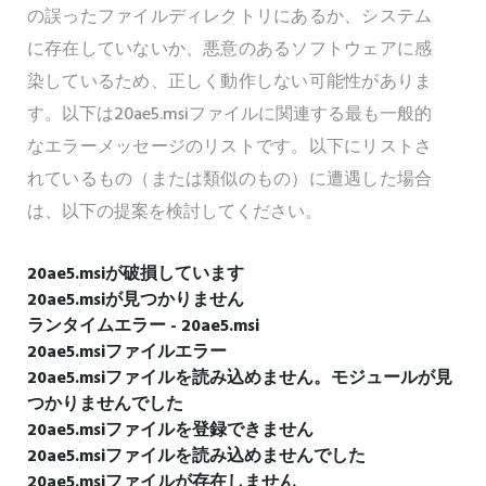
の誤ったファイルディレクトリにあるか、システム
に存在していないか、悪意のあるソフトウェアに感
染しているため、正しく動作しない可能性がありま
す。以下は20ae5.msiファイルに関連する最も一般的
なエラーメッセージのリストです。以下にリストさ
れているもの（または類似のもの）に遭遇した場合
は、以下の提案を検討してください。
20ae5.msiが破損しています
20ae5.msiが見つかりません
ランタイムエラー - 20ae5.msi
20ae5.msiファイルエラー
20ae5.msiファイルを読み込めません。モジュールが見
つかりませんでした
20ae5.msiファイルを登録できません
20ae5.msiファイルを読み込めませんでした
20ae5.msiファイルが存在しません