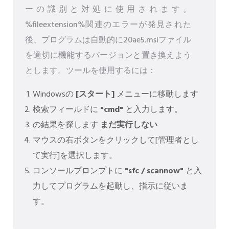
ーの識別と対処に使用されます。
%fileextension%関連のエラーが発見された
後、プログラムは自動的に20ae5.msiファイル
を適切に機能するバージョンと置き換えよう
とします。ツールを使用するには：
Windowsの
[スタート]
メニューに移動します
検索フィールドに
"cmd"
と入力します。
の結果を探します
まだ実行しない
マウスの右ボタンをクリックして[管理者とし
て実行]を選択します。
コンソールプロンプトに
"sfc / scannow"
と入
力してプログラムを起動し、指示に従いま
す。