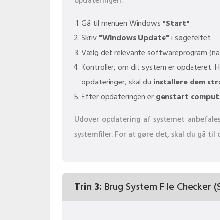
opdateringen.
Gå til menuen Windows
"Start"
Skriv
"Windows Update"
i søgefeltet
Vælg det relevante softwareprogram (nav
Kontroller, om dit system er opdateret. H
opdateringer, skal du
installere dem str
Efter opdateringen er
genstart comput
Udover opdatering af systemet anbefales 
systemfiler. For at gøre det, skal du gå t
Trin 3:
Brug System File Checker (