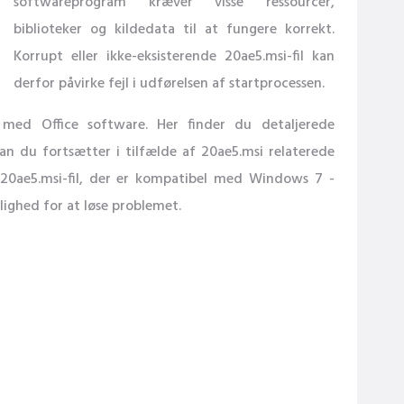
softwareprogram kræver visse ressourcer,
biblioteker og kildedata til at fungere korrekt.
Korrupt eller ikke-eksisterende 20ae5.msi-fil kan
derfor påvirke fejl i udførelsen af ​​startprocessen.
g med Office software. Her finder du detaljerede
an du fortsætter i tilfælde af 20ae5.msi relaterede
20ae5.msi-fil, der er kompatibel med Windows 7 -
lighed for at løse problemet.