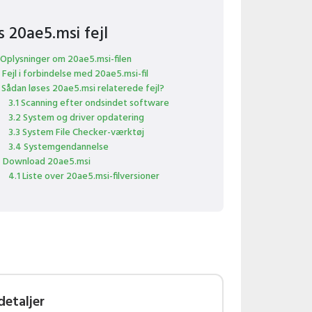
s 20ae5.msi fejl
 Oplysninger om 20ae5.msi-filen
 Fejl i forbindelse med 20ae5.msi-fil
 Sådan løses 20ae5.msi relaterede fejl?
3.1 Scanning efter ondsindet software
3.2 System og driver opdatering
3.3 System File Checker-værktøj
3.4 Systemgendannelse
 Download 20ae5.msi
4.1 Liste over 20ae5.msi-filversioner
detaljer