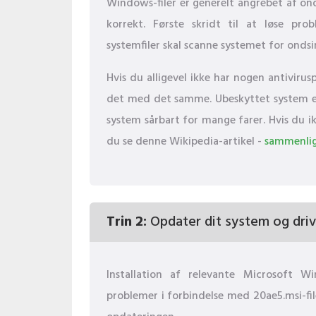
Windows-filer er generelt angrebet af on
korrekt. Første skridt til at løse pr
systemfiler skal scanne systemet for onds
Hvis du alligevel ikke har nogen antiviru
det med det samme. Ubeskyttet system er i
system sårbart for mange farer. Hvis du ik
du se denne Wikipedia-artikel -
sammenlig
Trin 2:
Opdater dit system og driv
Installation af relevante Microsoft 
problemer i forbindelse med 20ae5.msi-fi