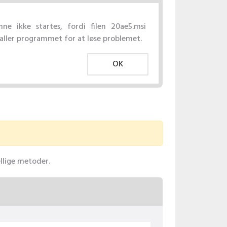
e ikke startes, fordi filen 20ae5.msi
aller programmet for at løse problemet.
OK
ellige metoder.