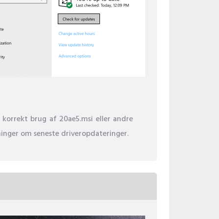
 korrekt brug af 20ae5.msi eller andre
sninger om seneste driveropdateringer.