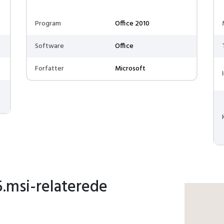
Program
Office 2010
Software
Office
Forfatter
Microsoft
.msi-relaterede