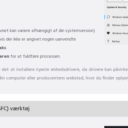
net kan variere afhængigt af din systemversion)
vis der ikke er angivet nogen uanvendte
aks
.
eren
for at fuldføre processen.
det at installere nyeste enhedsdrivere, da drivere kan påvirke
il din computer eller producentens websted, hvor du finder oply
SFC) værktøj