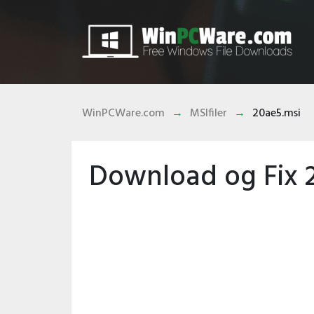
WinPCWare.com
MSIfiler
20ae5.msi
Download og Fix 