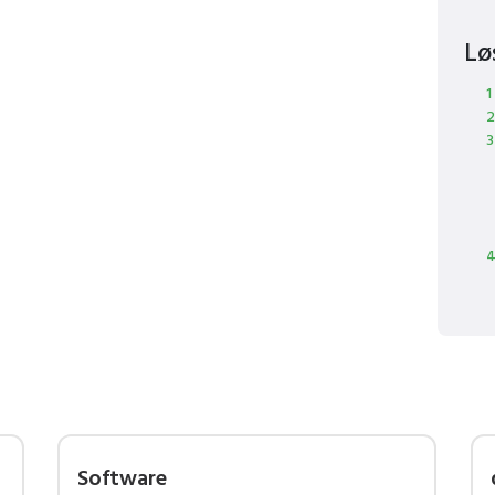
Lø
1
2
3
4
Software