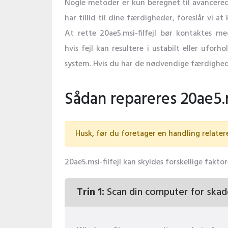
Nogle metoder er kun beregnet til avancered
har tillid til dine færdigheder, foreslår vi at 
At rette 20ae5.msi-filfejl bør kontaktes me
hvis fejl kan resultere i ustabilt eller ufor
system. Hvis du har de nødvendige færdighed
Sådan repareres 20ae5.ms
Husk, før du foretager en handling relatere
20ae5.msi-filfejl kan skyldes forskellige fakt
Trin 1:
Scan din computer for skad