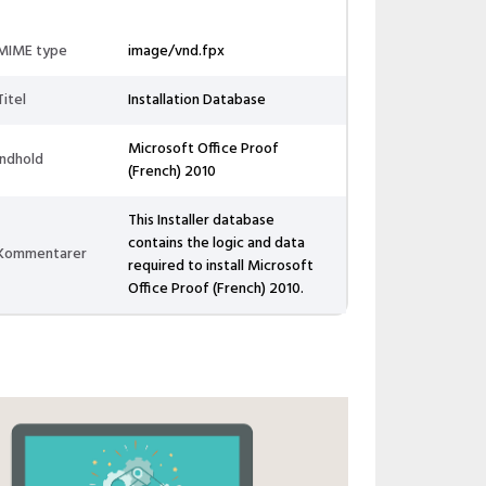
MIME type
image/vnd.fpx
Titel
Installation Database
Microsoft Office Proof
Indhold
(French) 2010
This Installer database
contains the logic and data
Kommentarer
required to install Microsoft
Office Proof (French) 2010.