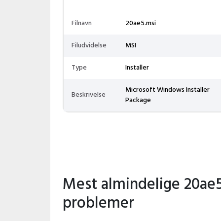
Filnavn
20ae5.msi
Filudvidelse
MSI
Type
Installer
Microsoft Windows Installer
Beskrivelse
Package
Mest almindelige 20ae5
problemer