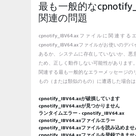
最も一般的なcpnotify
関連の問題
cpnotify_IBV64.axファイルに
cpnotify_IBV64.axファイルがお使
あるか、システムに存在していないか、悪
ため、正しく動作しない可能性があります。以下はc
関連する最も一般的なエラーメッセージの
もの（または類似のもの）に遭遇した場合は
cpnotify_IBV64.axが破損しています
cpnotify_IBV64.axが見つかりません
ランタイムエラー - cpnotify_IBV64.ax
cpnotify_IBV64.axファイルエラー
cpnotify_IBV64.axファイルを読み
cpnotify_IBV64.axファイルを登録できませ