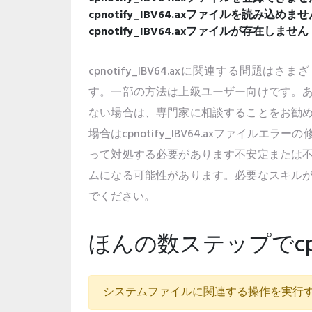
cpnotify_IBV64.axファイルを読み込めま
cpnotify_IBV64.axファイルが存在しません
cpnotify_IBV64.axに関連する問題は
す。一部の方法は上級ユーザー向けです。
ない場合は、専門家に相談することをお勧
場合はcpnotify_IBV64.axファイルエ
って対処する必要があります不安定または
ムになる可能性があります。必要なスキル
でください。
ほんの数ステップでcpno
システムファイルに関連する操作を実行