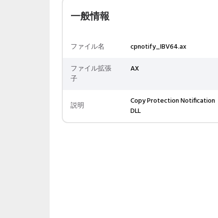
一般情報
ファイル名
cpnotify_IBV64.ax
ファイル拡張
AX
子
Copy Protection Notification
説明
DLL