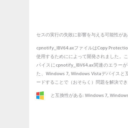
セスの実行の失敗に影響を与える可能性があ
cpnotify_IBV64.axファイルはCopy Prote
使用するためにによって開発されました。
バイスにcpnotify_IBV64.ax関連
た、Windows 7, Windows Vistaデバイ
ードすることで（おそらく）問題を解決でき
と互換性がある: Windows 7, Windows 