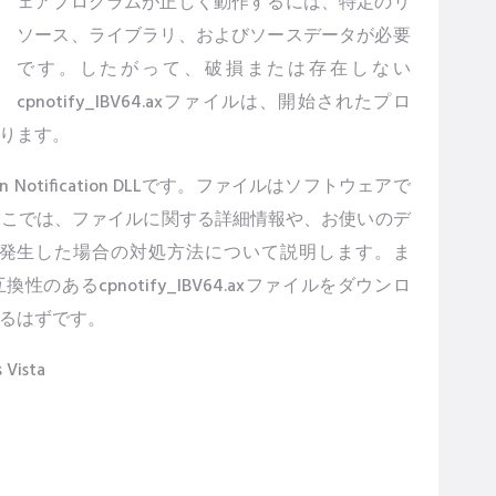
ェアプログラムが正しく動作するには、特定のリ
ソース、ライブラリ、およびソースデータが必要
です。したがって、破損または存在しない
cpnotify_IBV64.axファイルは、開始されたプロ
ります。
ction Notification DLLです。ファイルはソフトウェアで
ここでは、ファイルに関する詳細情報や、お使いのデ
のエラーが発生した場合の対処方法について説明します。ま
スと互換性のあるcpnotify_IBV64.axファイルをダウンロ
るはずです。
Vista