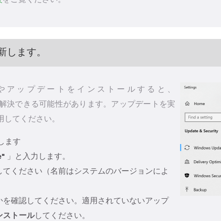
較
をご覧ください。
新します。
wsパッチやアップデートをインストールすると、
連の問題を解決できる可能性があります。アップデートを実
使用してください。
します
e"
」と入力します。
してください（名前はシステムのバージョンによ
かを確認してください。適用されていないアップ
ンストール
してください。