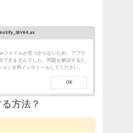
notify_IBV64.ax
BV64.axファイルが見つからないため、アプリ
動できませんでした。問題を解決するた
ションを再インストールしてください。
OK
正する方法？