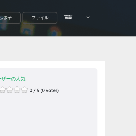
言語
拡張子
ファイル
ーザーの人気
0 / 5 (0 votes)