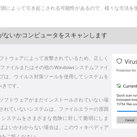
ラーは様々な要因によって引き起こされる可能性があるので、様々な方
がないかコンピュータをスキャンします
るソフトウェアによって攻撃されているため、正しく
4.axファイルまたはその他のWindowsシステムファイ
プは、ウイルス対策ツールを使用してシステムを
べきです。
ソフトウェアがまだインストールされていない場
されていないシステムは、ファイルエラーの原因
、システムをさまざまな危険に対して脆弱にしま
ばよいかわからない場合は、このウィキペディア