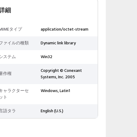
詳細
MIMEタイプ
application/octet-stream
ファイルの種類
Dynamic link library
システム
Win32
Copyright © Conexant
著作権
Systems, Inc. 2005
キャラクターセ
Windows, Latin1
ット
言語タラ
English (U.S.)