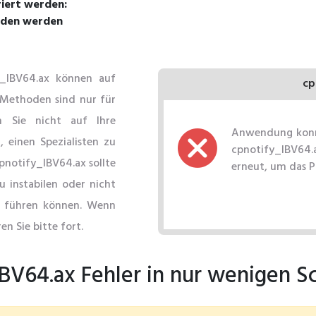
riert werden:
laden werden
_IBV64.ax können auf
cp
 Methoden sind nur für
n Sie nicht auf Ihre
Anwendung konnt
 einen Spezialisten zu
cpnotify_IBV64.a
pnotify_IBV64.ax sollte
erneut, um das 
u instabilen oder nicht
 führen können. Wenn
en Sie bitte fort.
BV64.ax Fehler in nur wenigen S