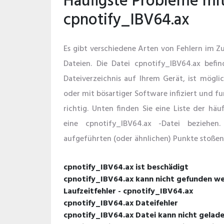
Häufigste Probleme mi
cpnotify_IBV64.ax
Es gibt verschiedene Arten von Fehlern im
Dateien. Die Datei cpnotify_IBV64.ax befi
Dateiverzeichnis auf Ihrem Gerät, ist mögl
oder mit bösartiger Software infiziert und f
richtig. Unten finden Sie eine Liste der häu
eine cpnotify_IBV64.ax -Datei bezieh
aufgeführten (oder ähnlichen) Punkte stoßen,
cpnotify_IBV64.ax ist beschädigt
cpnotify_IBV64.ax kann nicht gefunden w
Laufzeitfehler - cpnotify_IBV64.ax
cpnotify_IBV64.ax Dateifehler
cpnotify_IBV64.ax Datei kann nicht gelad