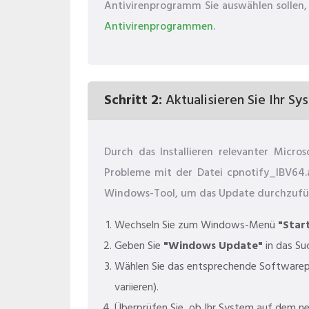
Antivirenprogramm Sie auswählen sollen, 
Antivirenprogrammen
.
Schritt 2:
Aktualisieren Sie Ihr Sy
Durch das Installieren relevanter Micr
Probleme mit der Datei cpnotify_IBV64.
Windows-Tool, um das Update durchzufü
Wechseln Sie zum Windows-Menü
"Star
Geben Sie
"Windows Update"
in das Su
Wählen Sie das entsprechende Softwarep
variieren).
Überprüfen Sie, ob Ihr System auf dem n