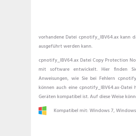
vorhandene Datei cpnotify_IBV64.ax kann da
ausgeführt werden kann.
cpnotify_IBV64.ax Datei Copy Protection No
mit software entwickelt. Hier finden S
Anweisungen, wie Sie bei Fehlern cpnotif
können auch eine cpnotify_IBV64.ax-Datei 
Geräten kompatibel ist. Auf diese Weise könn
Kompatibel mit: Windows 7, Windows