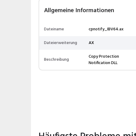
Allgemeine Informationen
Dateiname
cpnotify_IBV64.ax
Dateierweiterung
AX
Copy Protection
Beschreibung
Notification DLL