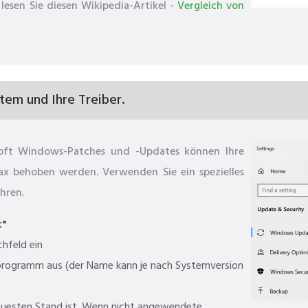
lesen Sie diesen Wikipedia-Artikel -
Vergleich von
stem und Ihre Treiber.
osoft Windows-Patches und -Updates können Ihre
ax behoben werden. Verwenden Sie ein spezielles
hren.
t"
chfeld ein
rogramm aus (der Name kann je nach Systemversion
euesten Stand ist. Wenn nicht angewendete