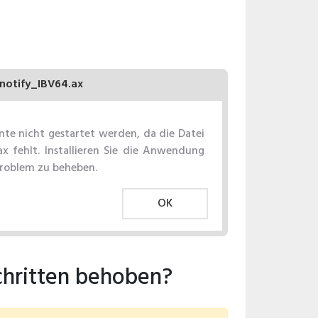
notify_IBV64.ax
e nicht gestartet werden, da die Datei
x fehlt. Installieren Sie die Anwendung
Problem zu beheben.
OK
chritten behoben?