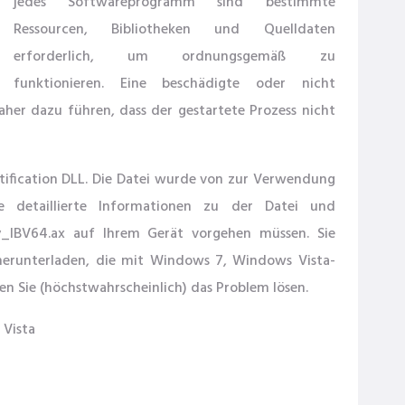
jedes Softwareprogramm sind bestimmte
Ressourcen, Bibliotheken und Quelldaten
erforderlich, um ordnungsgemäß zu
funktionieren. Eine beschädigte oder nicht
her dazu führen, dass der gestartete Prozess nicht
tification DLL. Die Datei wurde von zur Verwendung
ie detaillierte Informationen zu der Datei und
y_IBV64.ax auf Ihrem Gerät vorgehen müssen. Sie
herunterladen, die mit Windows 7, Windows Vista-
en Sie (höchstwahrscheinlich) das Problem lösen.
 Vista