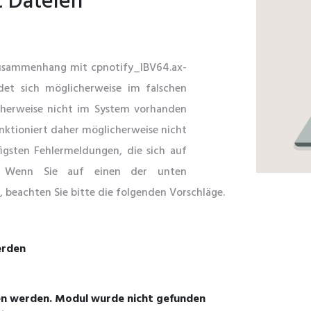
t Dateien
 Zusammenhang mit cpnotify_IBV64.ax-
ndet sich möglicherweise im falschen
icherweise nicht im System vorhanden
unktioniert daher möglicherweise nicht
figsten Fehlermeldungen, die sich auf
en. Wenn Sie auf einen der unten
 beachten Sie bitte die folgenden Vorschläge.
erden
en werden. Modul wurde nicht gefunden