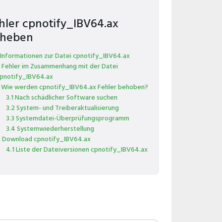
hler cpnotify_IBV64.ax
heben
 Informationen zur Datei cpnotify_IBV64.ax
 Fehler im Zusammenhang mit der Datei
pnotify_IBV64.ax
 Wie werden cpnotify_IBV64.ax Fehler behoben?
3.1 Nach schädlicher Software suchen
3.2 System- und Treiberaktualisierung
3.3 Systemdatei-Überprüfungsprogramm
3.4 Systemwiederherstellung
 Download cpnotify_IBV64.ax
4.1 Liste der Dateiversionen cpnotify_IBV64.ax