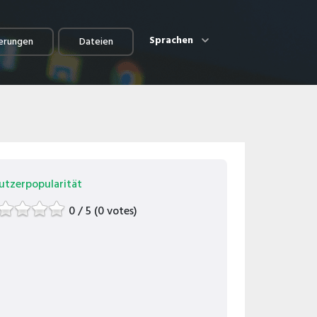
Sprachen
erungen
Dateien
utzerpopularität
0 / 5 (0 votes)