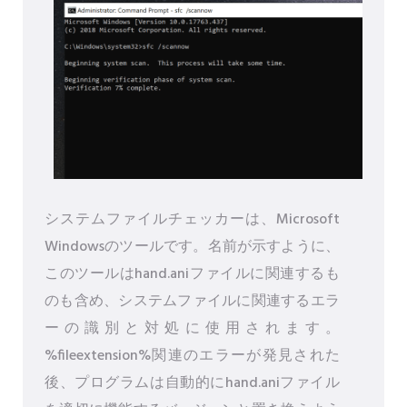
システムファイルチェッカーは、Microsoft
Windowsのツールです。名前が示すように、
このツールはhand.aniファイルに関連するも
のも含め、システムファイルに関連するエラ
ーの識別と対処に使用されます。
%fileextension%関連のエラーが発見された
後、プログラムは自動的にhand.aniファイル