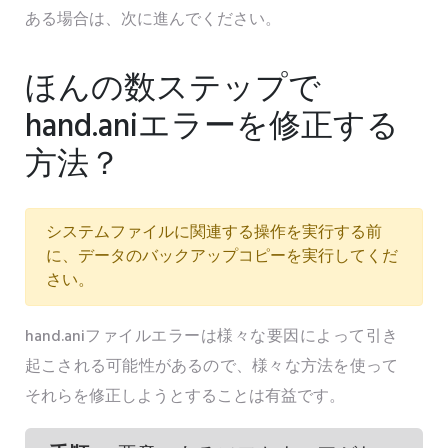
ある場合は、次に進んでください。
ほんの数ステップで
hand.aniエラーを修正する
方法？
システムファイルに関連する操作を実行する前
に、データのバックアップコピーを実行してくだ
さい。
hand.aniファイルエラーは様々な要因によって引き
起こされる可能性があるので、様々な方法を使って
それらを修正しようとすることは有益です。