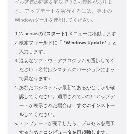
イル関連の問題を解決できる可能性がありま
す。アップデートを実行するには、専用の
Windowsツールを使用してください。
Windowsの
[スタート]
メニューに移動します
検索フィールドに「
"Windows Update"
」と
入力します。
適切なソフトウェアプログラムを選択してく
ださい（名前はシステムのバージョンによっ
て異なります）
あなたのシステムが最新であるかどうかを確
認してください。適用されていないアップデ
ートが表示された場合は、
すぐにインストー
ル
してください。
アップデートが完了したら、プロセスを完了
するために
コンピュータを再起動します
。