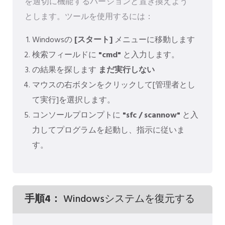
を適切に機能するバージョンと置き換えよう
とします。ツールを使用するには：
Windowsの
[スタート]
メニューに移動します
検索フィールドに
"cmd"
と入力します。
の結果を探します
まだ実行しない
マウスの右ボタンをクリックして[管理者とし
て実行]を選択します。
コンソールプロンプトに
"sfc / scannow"
と入
力してプログラムを起動し、指示に従いま
す。
手順4：
Windowsシステムを復元する