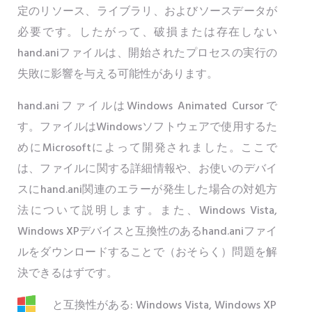
定のリソース、ライブラリ、およびソースデータが
必要です。したがって、破損または存在しない
hand.aniファイルは、開始されたプロセスの実行の
失敗に影響を与える可能性があります。
hand.aniファイルはWindows Animated Cursorで
す。ファイルはWindowsソフトウェアで使用するた
めにMicrosoftによって開発されました。ここで
は、ファイルに関する詳細情報や、お使いのデバイ
スにhand.ani関連のエラーが発生した場合の対処方
法について説明します。また、Windows Vista,
Windows XPデバイスと互換性のあるhand.aniファイ
ルをダウンロードすることで（おそらく）問題を解
決できるはずです。
と互換性がある: Windows Vista, Windows XP