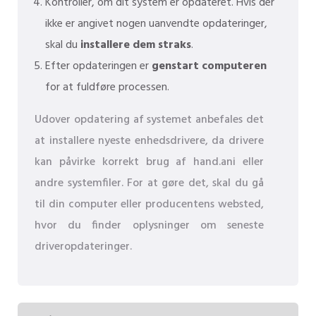
Kontroller, om dit system er opdateret. Hvis der
ikke er angivet nogen uanvendte opdateringer,
skal du
installere dem straks
.
Efter opdateringen er
genstart computeren
for at fuldføre processen.
Udover opdatering af systemet anbefales det
at installere nyeste enhedsdrivere, da drivere
kan påvirke korrekt brug af hand.ani eller
andre systemfiler. For at gøre det, skal du gå
til din computer eller producentens websted,
hvor du finder oplysninger om seneste
driveropdateringer.