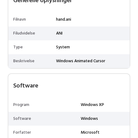
Generelle oplysninger
Filnavn
hand.ani
Filudvidelse
ANI
Type
System
Beskrivelse
Windows Animated Cursor
Software
Program
Windows XP
Software
Windows
Forfatter
Microsoft