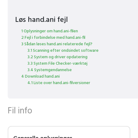
Løs hand.ani fejl
1 Oplysninger om hand.ani-filen
2 Fejl i forbindelse med hand.ani-fil
3 Sådan løses hand.ani relaterede fejl?
3.1 Scanning efter ondsindet software
3.2 System og driver opdatering
3.3 System File Checker-værktøj
3.4 Systemgendannelse
4 Download hand.ani
4.1 Liste over hand.ani-filversioner
Fil info