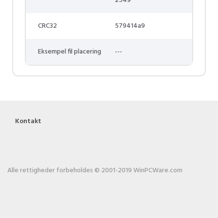
2549
CRC32
579414a9
Eksempel fil placering
---
Kontakt
Alle rettigheder forbeholdes © 2001-2019 WinPCWare.com