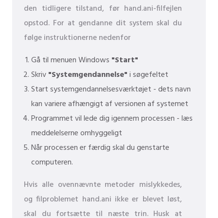
den tidligere tilstand, før hand.ani-filfejlen
opstod. For at gendanne dit system skal du
følge instruktionerne nedenfor
Gå til menuen Windows
"Start"
Skriv
"Systemgendannelse"
i søgefeltet
Start systemgendannelsesværktøjet - dets navn
kan variere afhængigt af versionen af ​​systemet
Programmet vil lede dig igennem processen - læs
meddelelserne omhyggeligt
Når processen er færdig skal du genstarte
computeren.
Hvis alle ovennævnte metoder mislykkedes,
og filproblemet hand.ani ikke er blevet løst,
skal du fortsætte til næste trin. Husk at