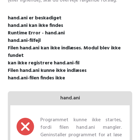
(eller lignende), skal du overveje følgende forslag.
hand.ani er beskadiget
hand.ani kan ikke findes
Runtime Error - hand.ani
hand.ani-filfejl
Filen hand.ani kan ikke indlæses. Modul blev ikke
fundet
kan ikke registrere hand.ani-fil
Filen hand.ani kunne ikke indlæses
hand.ani-filen findes ikke
hand.ani
Programmet kunne ikke startes,
fordi filen hand.ani mangler.
Geninstaller programmet for at løse