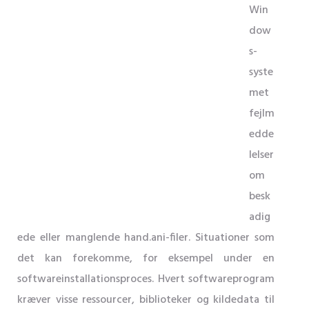
Win
dow
s-
syste
met
fejlm
edde
lelser
om
besk
adig
ede eller manglende hand.ani-filer. Situationer som
det kan forekomme, for eksempel under en
softwareinstallationsproces. Hvert softwareprogram
kræver visse ressourcer, biblioteker og kildedata til