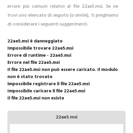
errore più comuni relativi al file 22ae5.msi. Se ne
trovi uno elencato di seguito (o simile), ti preghiamo
di considerare i seguenti suggerimenti.
22ae5.msi è danneggiato
Impossibile trovare 22ae5.msi
Errore di runtime - 22ae5.msi
Errore nel file 22ae5.msi
Il file 22ae5.msi non può essere caricato. Il modulo
non è stato trovato
impossibile registrare il file 22ae5.msi
Impossibile caricare il file 22ae5.msi
Il file 22ae5.msi non esiste
22ae5.msi