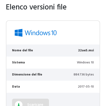
Elenco versioni file
Nome del file
22ae5.msi
Sistema
Windows 10
Dimensione del file
884736 bytes
Data
2017-05-10
Scaricare