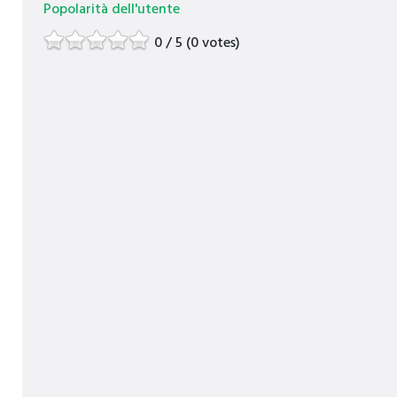
Popolarità dell'utente
0 / 5 (0 votes)