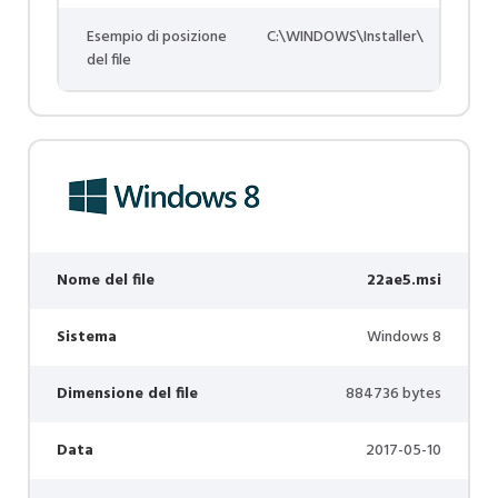
Esempio di posizione
C:\WINDOWS\Installer\
del file
Nome del file
22ae5.msi
Sistema
Windows 8
Dimensione del file
884736 bytes
Data
2017-05-10