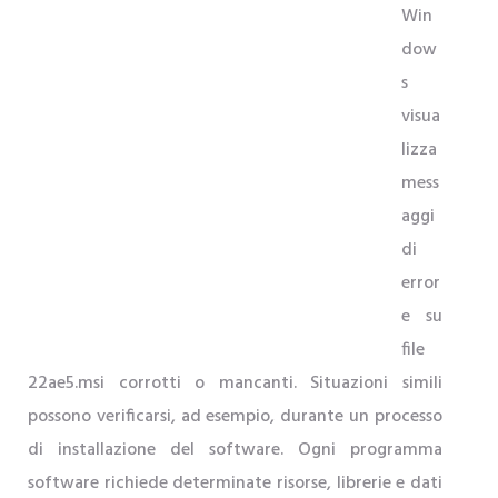
Win
dow
s
visua
lizza
mess
aggi
di
error
e su
file
22ae5.msi corrotti o mancanti. Situazioni simili
possono verificarsi, ad esempio, durante un processo
di installazione del software. Ogni programma
software richiede determinate risorse, librerie e dati