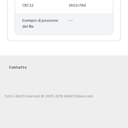
CRC32
3602cf8d
Esempio di posizione
---
del file
Contatto
Tutti i diritti riservati © 2001-2019 WinPCWare.com