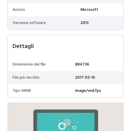
Autore
Microsoft
Versione software
2013
Dettagli
Dimensione del file
884736
File più vecchio
2017-05-10
Tipo MIME
image/vnd.fpx