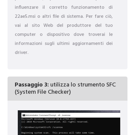
influenzare il corretto funzionamento di
22ae5.msi o altri file di sistema. Per fare ciò,
vai al sito Web del produttore del tuo
computer o dispositivo dove troverai le
informazioni sugli ultimi aggiornamenti dei
driver.
Passaggio 3:
utilizza lo strumento SFC
(System File Checker)