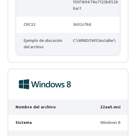
150f169478e7123b8526
6ac1
CRC32
3602cf8d
Ejemplo de ubicación
C:\WINDOWS\Installer\
del archivo
Nombre del archivo
22ae5.msi
Sistema
Windows 8