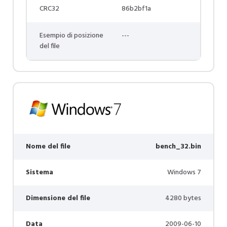
CRC32
86b2bf1a
Esempio di posizione
---
del file
Nome del file
bench_32.bin
Sistema
Windows 7
Dimensione del file
4280 bytes
Data
2009-06-10