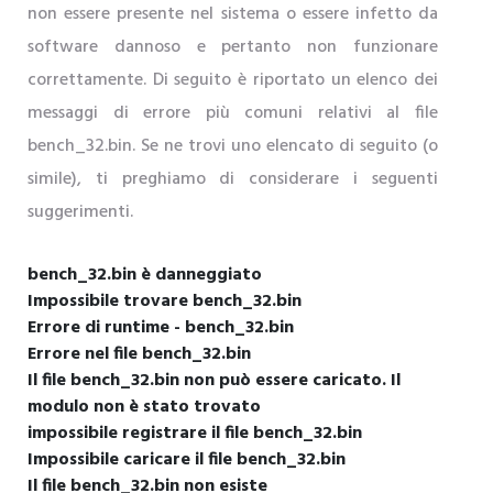
non essere presente nel sistema o essere infetto da
software dannoso e pertanto non funzionare
correttamente. Di seguito è riportato un elenco dei
messaggi di errore più comuni relativi al file
bench_32.bin. Se ne trovi uno elencato di seguito (o
simile), ti preghiamo di considerare i seguenti
suggerimenti.
bench_32.bin è danneggiato
Impossibile trovare bench_32.bin
Errore di runtime - bench_32.bin
Errore nel file bench_32.bin
Il file bench_32.bin non può essere caricato. Il
modulo non è stato trovato
impossibile registrare il file bench_32.bin
Impossibile caricare il file bench_32.bin
Il file bench_32.bin non esiste