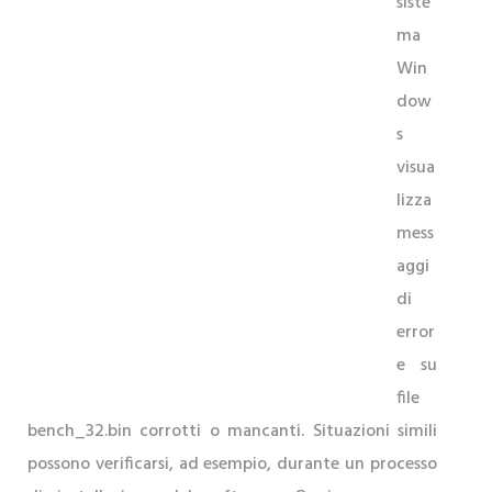
siste
ma
Win
dow
s
visua
lizza
mess
aggi
di
error
e su
file
bench_32.bin corrotti o mancanti. Situazioni simili
possono verificarsi, ad esempio, durante un processo