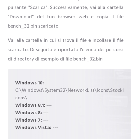
pulsante "Scarica". Successivamente, vai alla cartella
"Download" del tuo browser web e copia il file
bench_32.bin scaricato.
Vai alla cartella in cui si trova il file e incollare il file
scaricato. Di seguito è riportato l'elenco dei percorsi
di directory di esempio di file bench_32.bin
Windows 10:
C:\Windows\System32\NetworkList\Icons\StockI
cons\
Windows 8.1:
---
Windows 8:
---
Windows 7:
---
Windows Vista:
---