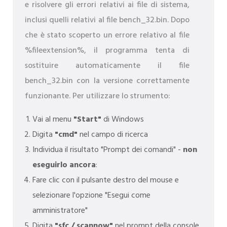
e risolvere gli errori relativi ai file di sistema,
inclusi quelli relativi al file bench_32.bin. Dopo
che è stato scoperto un errore relativo al file
%fileextension%, il programma tenta di
sostituire automaticamente il file
bench_32.bin con la versione correttamente
funzionante. Per utilizzare lo strumento:
Vai al menu
"Start"
di Windows
Digita
"cmd"
nel campo di ricerca
Individua il risultato "Prompt dei comandi" -
non
eseguirlo ancora
:
Fare clic con il pulsante destro del mouse e
selezionare l'opzione "Esegui come
amministratore"
Digita
"sfc / scannow"
nel prompt della console