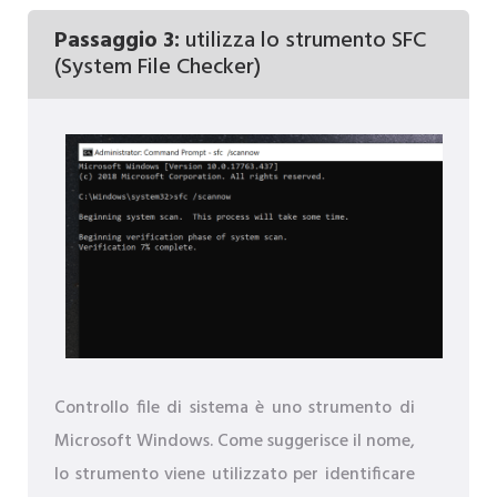
Passaggio 3:
utilizza lo strumento SFC
(System File Checker)
Controllo file di sistema è uno strumento di
Microsoft Windows. Come suggerisce il nome,
lo strumento viene utilizzato per identificare