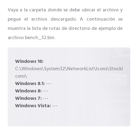
Vaya a la carpeta donde se debe ubicar el archivo y
pegue el archivo descargado. A continuación se
muestra la lista de rutas de directorio de ejemplo de
archivo bench_32.bin.
Windows 10:
C:\Windows\System32\NetworkList\Icons\StockI
cons\
Windows 8.1:
---
Windows 8:
---
Windows 7:
---
Windows Vista:
---