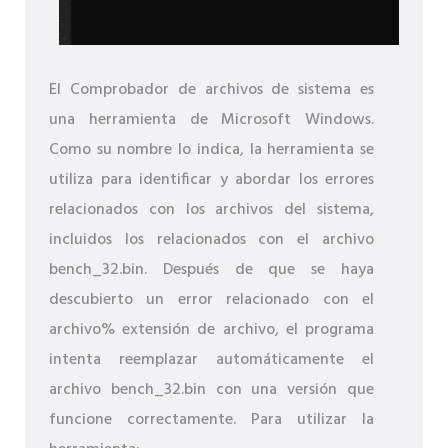
El Comprobador de archivos de sistema es
una herramienta de Microsoft Windows.
Como su nombre lo indica, la herramienta se
utiliza para identificar y abordar los errores
relacionados con los archivos del sistema,
incluidos los relacionados con el archivo
bench_32.bin. Después de que se haya
descubierto un error relacionado con el
archivo% extensión de archivo, el programa
intenta reemplazar automáticamente el
archivo bench_32.bin con una versión que
funcione correctamente. Para utilizar la