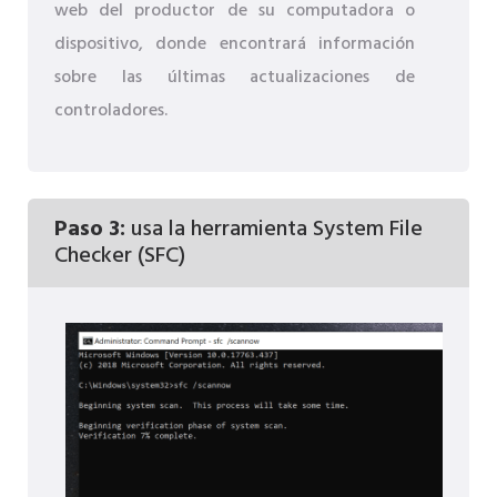
web del productor de su computadora o
dispositivo, donde encontrará información
sobre las últimas actualizaciones de
controladores.
Paso 3:
usa la herramienta System File
Checker (SFC)