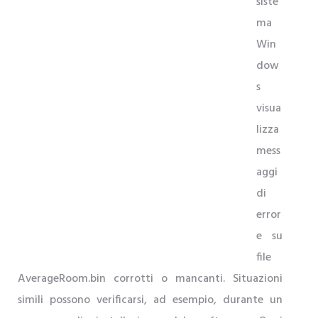
siste
ma
Win
dow
s
visua
lizza
mess
aggi
di
error
e su
file
AverageRoom.bin corrotti o mancanti. Situazioni
simili possono verificarsi, ad esempio, durante un