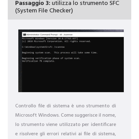
Passaggio 3:
utilizza lo strumento SFC
(System File Checker)
Controllo file di sistema è uno strumento di
Microsoft Windows. Come suggerisce il nome,
lo strumento viene utilizzato per identificare
e risolvere gli errori relativi ai file di sistema,