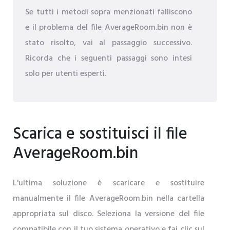
Se tutti i metodi sopra menzionati falliscono
e il problema del file AverageRoom.bin non è
stato risolto, vai al passaggio successivo.
Ricorda che i seguenti passaggi sono intesi
solo per utenti esperti.
Scarica e sostituisci il file
AverageRoom.bin
L'ultima soluzione è scaricare e sostituire
manualmente il file AverageRoom.bin nella cartella
appropriata sul disco. Seleziona la versione del file
compatibile con il tuo sistema operativo e fai clic sul