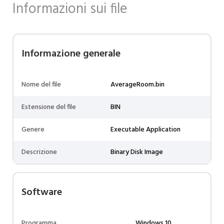
Informazioni sui file
Informazione generale
Nome del file
AverageRoom.bin
Estensione del file
BIN
Genere
Executable Application
Descrizione
Binary Disk Image
Software
Programma
Windows 10