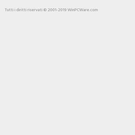
Tutti i diritti riservati © 2001-2019 WinPCWare.com