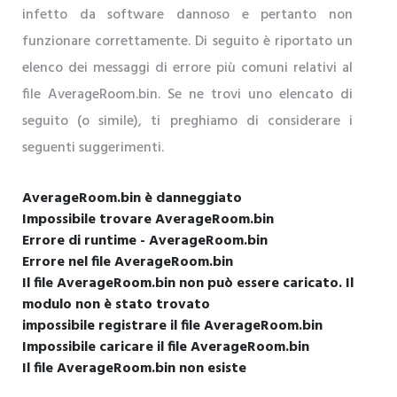
infetto da software dannoso e pertanto non
funzionare correttamente. Di seguito è riportato un
elenco dei messaggi di errore più comuni relativi al
file AverageRoom.bin. Se ne trovi uno elencato di
seguito (o simile), ti preghiamo di considerare i
seguenti suggerimenti.
AverageRoom.bin è danneggiato
Impossibile trovare AverageRoom.bin
Errore di runtime - AverageRoom.bin
Errore nel file AverageRoom.bin
Il file AverageRoom.bin non può essere caricato. Il
modulo non è stato trovato
impossibile registrare il file AverageRoom.bin
Impossibile caricare il file AverageRoom.bin
Il file AverageRoom.bin non esiste