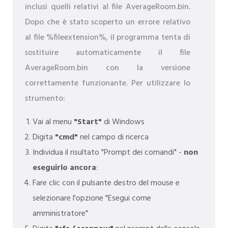
inclusi quelli relativi al file AverageRoom.bin.
Dopo che è stato scoperto un errore relativo
al file %fileextension%, il programma tenta di
sostituire automaticamente il file
AverageRoom.bin con la versione
correttamente funzionante. Per utilizzare lo
strumento:
Vai al menu
"Start"
di Windows
Digita
"cmd"
nel campo di ricerca
Individua il risultato "Prompt dei comandi" -
non
eseguirlo ancora
:
Fare clic con il pulsante destro del mouse e
selezionare l'opzione "Esegui come
amministratore"