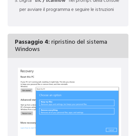
Digita
"sfc / scannow"
nel prompt della console
per avviare il programma e seguire le istruzioni
Passaggio 4:
ripristino del sistema
Windows