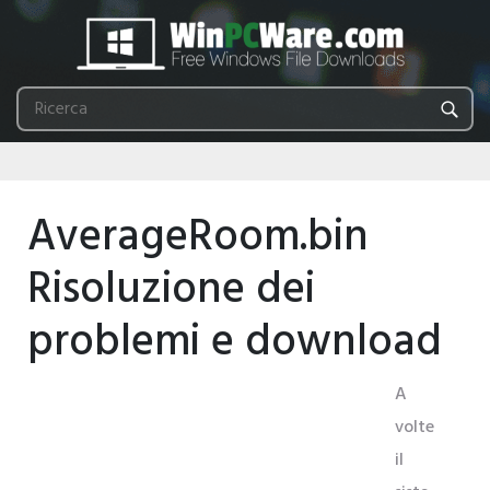
AverageRoom.bin
Risoluzione dei
problemi e download
A
volte
il