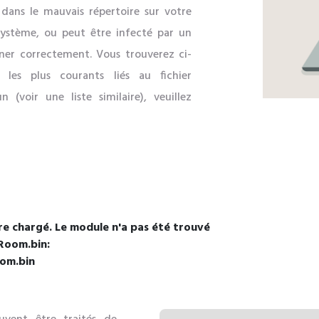
 dans le mauvais répertoire sur votre
 système, ou peut être infecté par un
nner correctement. Vous trouverez ci-
 les plus courants liés au fichier
(voir une liste similaire), veuillez
re chargé. Le module n'a pas été trouvé
eRoom.bin:
oom.bin