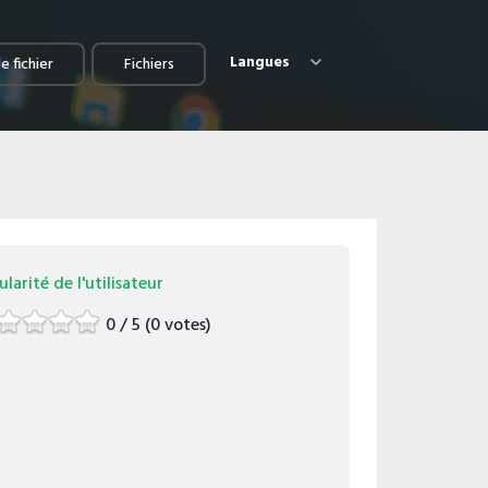
Langues
e fichier
Fichiers
larité de l'utilisateur
0 / 5 (0 votes)