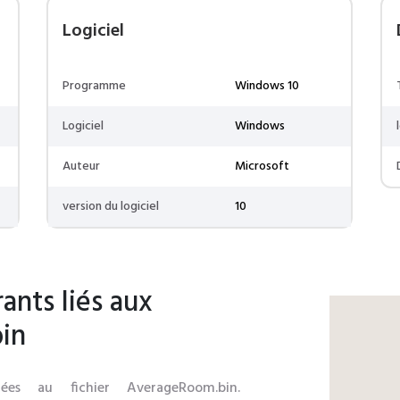
Logiciel
Programme
Windows 10
Logiciel
Windows
Auteur
Microsoft
version du logiciel
10
ants liés aux
in
iées au fichier AverageRoom.bin.