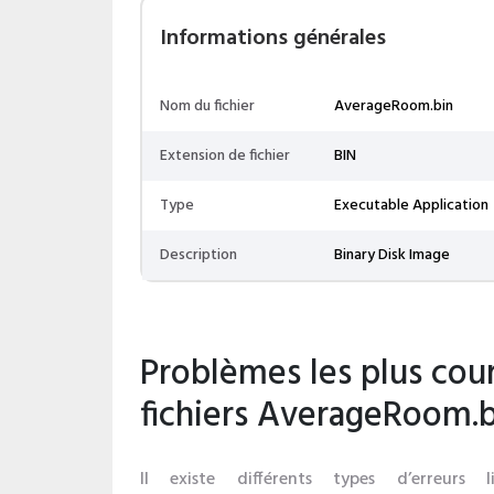
Informations générales
Nom du fichier
AverageRoom.bin
Extension de fichier
BIN
Type
Executable Application
Description
Binary Disk Image
Problèmes les plus cour
fichiers AverageRoom.b
Il existe différents types d’erreurs l