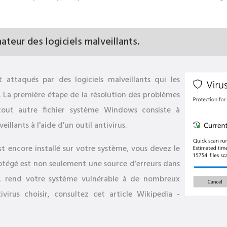
teur des logiciels malveillants.
attaqués par des logiciels malveillants qui les
La première étape de la résolution des problèmes
tout autre fichier système Windows consiste à
illants à l'aide d'un outil antivirus.
est encore installé sur votre système, vous devez le
tégé est non seulement une source d’erreurs dans
re, rend votre système vulnérable à de nombreux
virus choisir, consultez cet article Wikipedia -