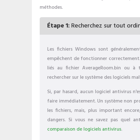
méthodes.
Étape 1:
Recherchez sur tout ordina
Les fichiers Windows sont généralement 
empêchent de fonctionner correctement. 
liés au fichier AverageRoom.bin ou à 
rechercher sur le système des logiciels malve
Si, par hasard, aucun logiciel antivirus n'
faire immédiatement. Un système non pro
les fichiers, mais, plus important enco
dangers. Si vous ne savez pas quel anti
comparaison de logiciels antivirus
.