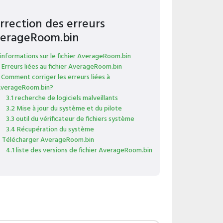
rrection des erreurs
erageRoom.bin
 informations sur le fichier AverageRoom.bin
 Erreurs liées au fichier AverageRoom.bin
 Comment corriger les erreurs liées à
verageRoom.bin?
3.1 recherche de logiciels malveillants
3.2 Mise à jour du système et du pilote
3.3 outil du vérificateur de fichiers système
3.4 Récupération du système
 Télécharger AverageRoom.bin
4.1 liste des versions de fichier AverageRoom.bin