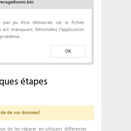
verageRoom.bin
'a pas pu être démarrée car le fichier
est manquant. Réinstallez l'application
 problème.
OK
ques étapes
arde de vos données!
x de les réparer en utilisant différentes