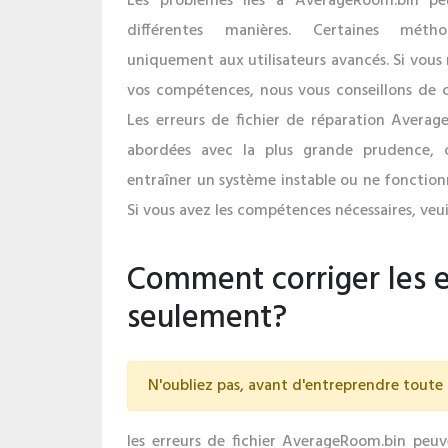
Les problèmes liés à AverageRoom.bin pe
différentes manières. Certaines méth
uniquement aux utilisateurs avancés. Si vous 
vos compétences, nous vous conseillons de co
Les erreurs de fichier de réparation Averag
abordées avec la plus grande prudence, 
entraîner un système instable ou ne fonctio
Si vous avez les compétences nécessaires, veui
Comment corriger les 
seulement?
N'oubliez pas, avant d'entreprendre toute 
les erreurs de fichier AverageRoom.bin peuve