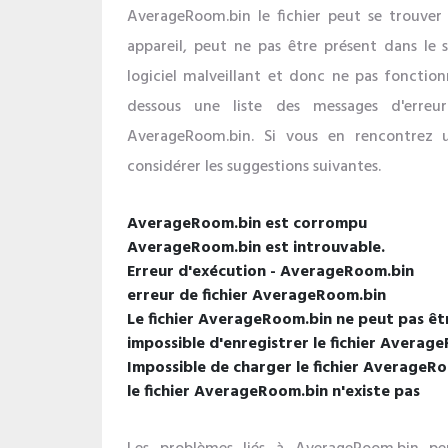
AverageRoom.bin le fichier peut se trouver
appareil, peut ne pas être présent dans le
logiciel malveillant et donc ne pas fonctio
dessous une liste des messages d'erreur
AverageRoom.bin. Si vous en rencontrez un 
considérer les suggestions suivantes.
AverageRoom.bin est corrompu
AverageRoom.bin est introuvable.
Erreur d'exécution - AverageRoom.bin
erreur de fichier AverageRoom.bin
Le fichier AverageRoom.bin ne peut pas êt
impossible d'enregistrer le fichier Averag
Impossible de charger le fichier AverageR
le fichier AverageRoom.bin n'existe pas