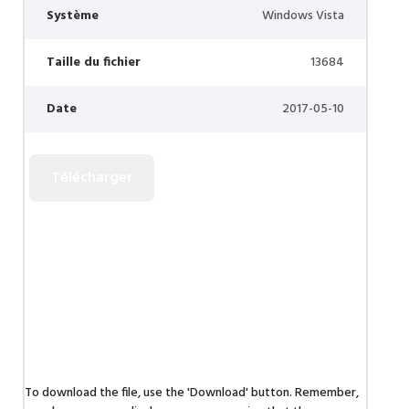
Système
Windows Vista
Taille du fichier
13684
Date
2017-05-10
To download the file, use the 'Download' button. Remember,