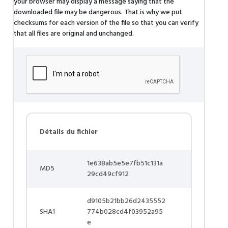
your browser may display a message saying that the
downloaded file may be dangerous. That is why we put
checksums for each version of the file so that you can verify
that all files are original and unchanged.
Détails du fichier
1e638ab5e5e7fb51c131a
MD5
29cd49cf912
d9105b21bb26d2435552
SHA1
774b028cd4f03952a95
e