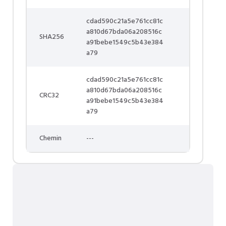
cdad590c21a5e761cc81c
a810d67bda06a208516c
SHA256
a91bebe1549c5b43e384
a79
cdad590c21a5e761cc81c
a810d67bda06a208516c
CRC32
a91bebe1549c5b43e384
a79
Chemin
---