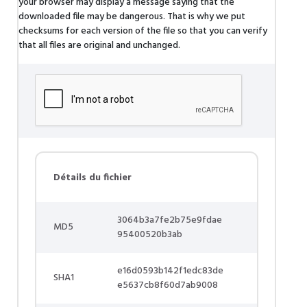
your browser may display a message saying that the
downloaded file may be dangerous. That is why we put
checksums for each version of the file so that you can verify
that all files are original and unchanged.
Détails du fichier
3064b3a7fe2b75e9fdae
MD5
95400520b3ab
e16d0593b142f1edc83de
SHA1
e5637cb8f60d7ab9008