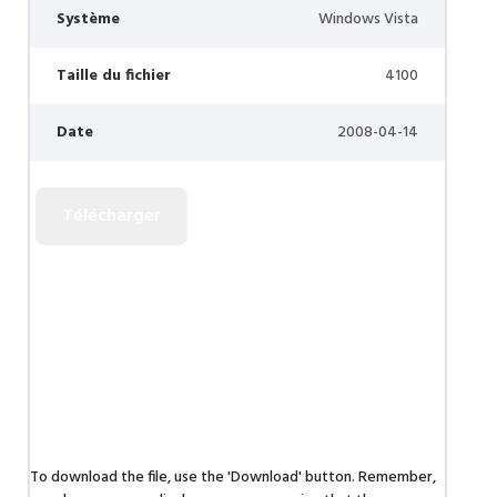
Système
Windows Vista
Taille du fichier
4100
Date
2008-04-14
To download the file, use the 'Download' button. Remember,