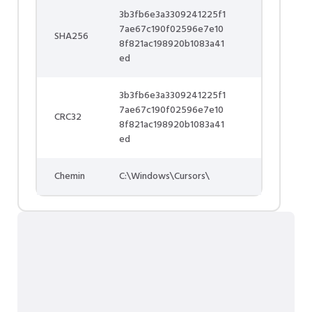
3b3fb6e3a3309241225f1
7ae67c190f02596e7e10
SHA256
8f821ac198920b1083a41
ed
3b3fb6e3a3309241225f1
7ae67c190f02596e7e10
CRC32
8f821ac198920b1083a41
ed
Chemin
C:\Windows\Cursors\