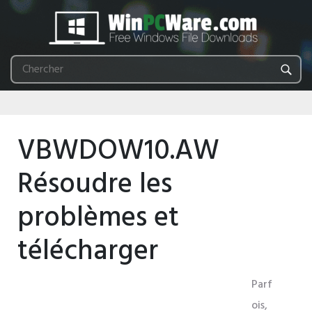
VBWDOW10.AW
Résoudre les
problèmes et
télécharger
Parf
ois,