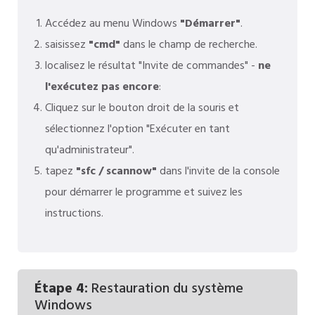
Accédez au menu Windows
"Démarrer"
.
saisissez
"cmd"
dans le champ de recherche.
localisez le résultat "Invite de commandes" -
ne
l'exécutez pas encore
:
Cliquez sur le bouton droit de la souris et
sélectionnez l'option "Exécuter en tant
qu'administrateur".
tapez
"sfc / scannow"
dans l'invite de la console
pour démarrer le programme et suivez les
instructions.
Étape 4:
Restauration du système
Windows