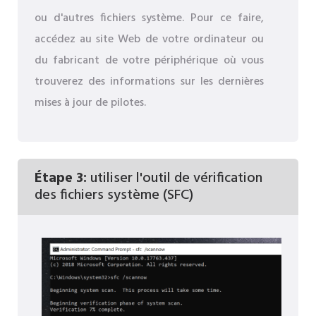
ou d'autres fichiers système. Pour ce faire,
accédez au site Web de votre ordinateur ou
du fabricant de votre périphérique où vous
trouverez des informations sur les dernières
mises à jour de pilotes.
Étape 3:
utiliser l'outil de vérification
des fichiers système (SFC)