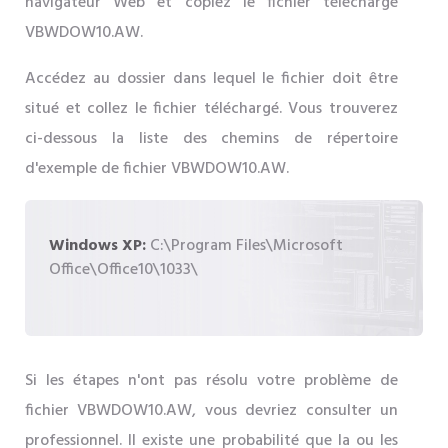
navigateur Web et copiez le fichier téléchargé
VBWDOW10.AW.
Accédez au dossier dans lequel le fichier doit être
situé et collez le fichier téléchargé. Vous trouverez
ci-dessous la liste des chemins de répertoire
d'exemple de fichier VBWDOW10.AW.
Windows XP:
C:\Program Files\Microsoft
Office\Office10\1033\
Si les étapes n'ont pas résolu votre problème de
fichier VBWDOW10.AW, vous devriez consulter un
professionnel. Il existe une probabilité que la ou les