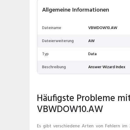
Allgemeine Informationen
Dateiname
VBWDOW10.AW
Dateierweiterung
AW
Typ
Data
Beschreibung
Answer Wizard Index
Häufigste Probleme mi
VBWDOW10.AW
Es gibt verschiedene Arten von Fehlern