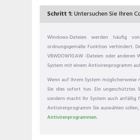
Schritt 1:
Untersuchen Sie Ihren C
Windows-Dateien werden häufig von 
ordnungsgemäße Funktion verhindert. De
VBWDOW10.AW -Dateien oder anderen Win
System mit einem Antivirenprogramm auf
Wenn auf Ihrem System möglicherweise noc
Sie dies sofort tun. Ein ungeschütztes S
sondern macht Ihr System auch anfällig f
Antivirenprogramm Sie auswählen sollen, 
Antivirenprogrammen
.