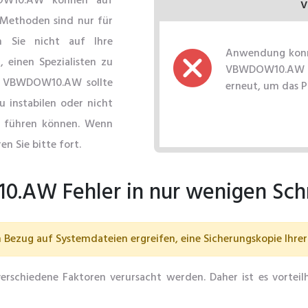
OW10.AW können auf
V
 Methoden sind nur für
n Sie nicht auf Ihre
Anwendung konnt
 einen Spezialisten zu
VBWDOW10.AW fe
rn VBWDOW10.AW sollte
erneut, um das 
u instabilen oder nicht
 führen können. Wenn
en Sie bitte fort.
AW Fehler in nur wenigen Schr
Bezug auf Systemdateien ergreifen, eine Sicherungskopie Ihrer 
chiedene Faktoren verursacht werden. Daher ist es vorteil