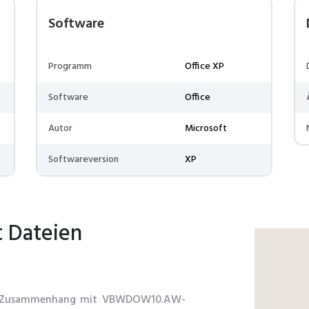
Software
Programm
Office XP
Software
Office
Autor
Microsoft
Softwareversion
XP
t Dateien
 im Zusammenhang mit VBWDOW10.AW-