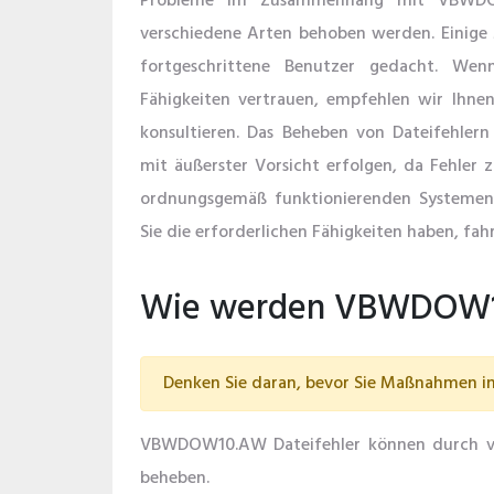
Probleme im Zusammenhang mit VBWD
verschiedene Arten behoben werden. Einige
fortgeschrittene Benutzer gedacht. Wen
Fähigkeiten vertrauen, empfehlen wir Ihnen,
konsultieren. Das Beheben von Dateifehle
mit äußerster Vorsicht erfolgen, da Fehler z
ordnungsgemäß funktionierenden Systemen
Sie die erforderlichen Fähigkeiten haben, fahr
Wie werden VBWDOW10.
Denken Sie daran, bevor Sie Maßnahmen in 
VBWDOW10.AW Dateifehler können durch vers
beheben.