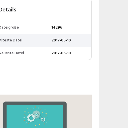
Details
Dateigröße
14296
Älteste Datei
2017-05-10
Neueste Datei
2017-05-10