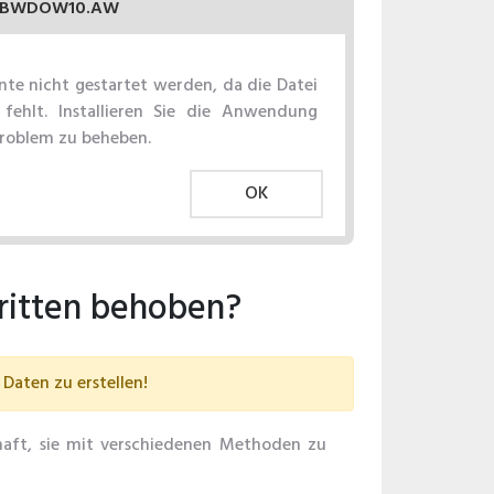
BWDOW10.AW
e nicht gestartet werden, da die Datei
hlt. Installieren Sie die Anwendung
Problem zu beheben.
OK
itten behoben?
Daten zu erstellen!
haft, sie mit verschiedenen Methoden zu