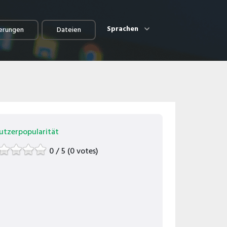
Sprachen
erungen
Dateien
utzerpopularität
0 / 5 (0 votes)