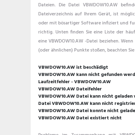
Dateien. Die Datei VBWDOW10.AW befinde
Dateiverzeichnis auf Ihrem Gerät, ist mögl
oder mit bösartiger Software infiziert und f
richtig. Unten finden Sie eine Liste der häu
eine VBWDOW10.AW -Datei beziehen. Wenn S
(oder ähnlichen) Punkte stoßen, beachten Sie
VBWDOW10.AW ist beschädigt
VBWDOW10.AW kann nicht gefunden wer
Laufzeitfehler - VBWDOW10.AW
VBWDOW10.AW Dateifehler
VBWDOW10.AW Datei kann nicht geladen w
Datei VBWDOW10.AW kann nicht registrie
VBWDOW10.AW Datei konnte nicht gelad
VBWDOW10.AW Datei existiert nicht