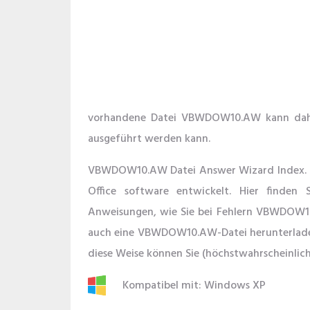
vorhandene Datei VBWDOW10.AW kann daher
ausgeführt werden kann.
VBWDOW10.AW Datei Answer Wizard Index. D
Office software entwickelt. Hier finden 
Anweisungen, wie Sie bei Fehlern VBWDOW1
auch eine VBWDOW10.AW-Datei herunterladen
diese Weise können Sie (höchstwahrscheinlich
Kompatibel mit: Windows XP