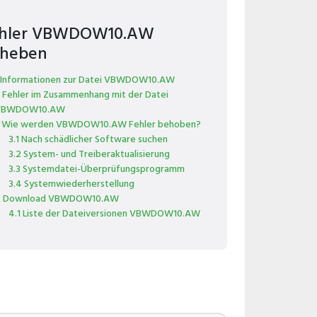
hler VBWDOW10.AW
heben
 Informationen zur Datei VBWDOW10.AW
 Fehler im Zusammenhang mit der Datei
VBWDOW10.AW
 Wie werden VBWDOW10.AW Fehler behoben?
3.1 Nach schädlicher Software suchen
3.2 System- und Treiberaktualisierung
3.3 Systemdatei-Überprüfungsprogramm
3.4 Systemwiederherstellung
 Download VBWDOW10.AW
4.1 Liste der Dateiversionen VBWDOW10.AW