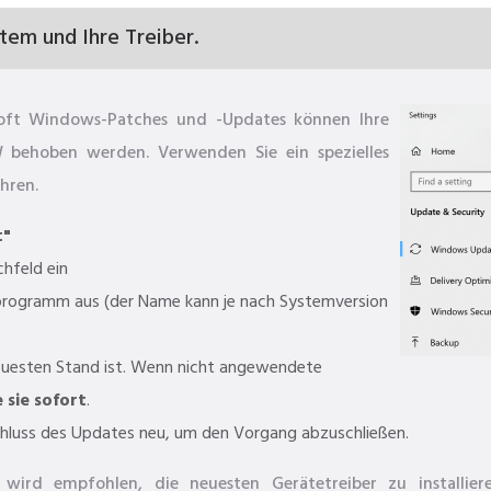
stem und Ihre Treiber.
osoft Windows-Patches und -Updates können Ihre
behoben werden. Verwenden Sie ein spezielles
hren.
t"
chfeld ein
rogramm aus (der Name kann je nach Systemversion
euesten Stand ist. Wenn nicht angewendete
e sie sofort
.
luss des Updates neu, um den Vorgang abzuschließen.
wird empfohlen, die neuesten Gerätetreiber zu installie