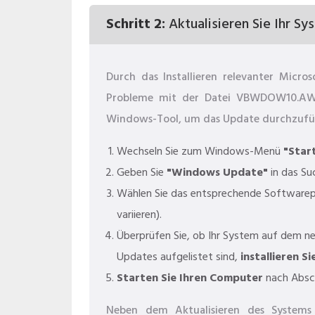
Schritt 2:
Aktualisieren Sie Ihr Sy
Durch das Installieren relevanter Micr
Probleme mit der Datei VBWDOW10.AW 
Windows-Tool, um das Update durchzufü
Wechseln Sie zum Windows-Menü
"Star
Geben Sie
"Windows Update"
in das Su
Wählen Sie das entsprechende Softwarep
variieren).
Überprüfen Sie, ob Ihr System auf dem n
Updates aufgelistet sind,
installieren Si
Starten Sie Ihren Computer
nach Absch
Neben dem Aktualisieren des Systems 