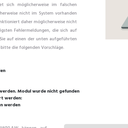
t sich möglicherweise im falschen
icherweise nicht im System vorhanden
unktioniert daher möglicherweise nicht
figsten Fehlermeldungen, die sich auf
ie auf einen der unten aufgeführten
 bitte die folgenden Vorschläge.
den
erden. Modul wurde nicht gefunden
rt werden:
en werden