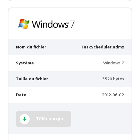
Nom du fichier
TaskScheduler.admx
Système
Windows 7
Taille du fichier
5520 bytes
Date
2012-06-02
Télécharger