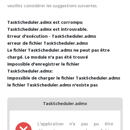
veuillez considérer les suggestions suivantes.
TaskScheduler.admx est corrompu
TaskScheduler.admx est introuvable.
Erreur d'exécution - TaskScheduler.admx
erreur de fichier TaskScheduler.admx
Le fichier TaskScheduler.admx ne peut pas être
chargé. Le module n'a pas été trouvé
impossible d'enregistrer le fichier
TaskScheduler.admx:
Impossible de charger le fichier TaskScheduler.admx
le fichier TaskScheduler.admx n'existe pas
TaskScheduler.admx
L'application n'a pas pu être