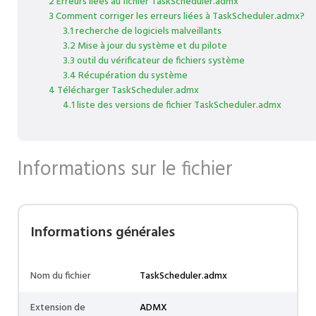
2 Erreurs liées au fichier TaskScheduler.admx
3 Comment corriger les erreurs liées à TaskScheduler.admx?
3.1 recherche de logiciels malveillants
3.2 Mise à jour du système et du pilote
3.3 outil du vérificateur de fichiers système
3.4 Récupération du système
4 Télécharger TaskScheduler.admx
4.1 liste des versions de fichier TaskScheduler.admx
Informations sur le fichier
Informations générales
Nom du fichier
TaskScheduler.admx
Extension de
ADMX