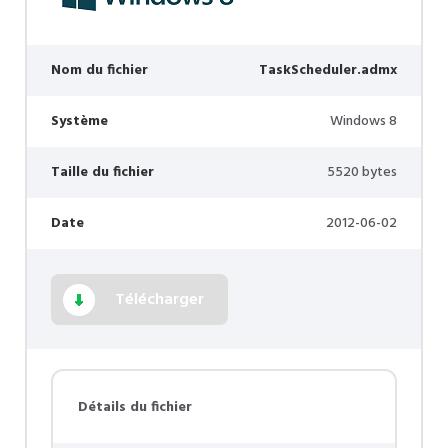
Nom du fichier
TaskScheduler.admx
Système
Windows 8
Taille du fichier
5520 bytes
Date
2012-06-02
Télécharger
Détails du fichier