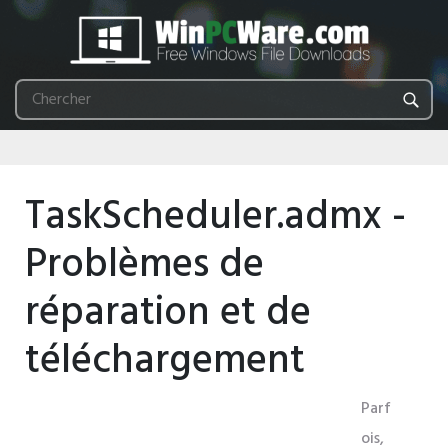
TaskScheduler.admx -
Problèmes de
réparation et de
téléchargement
Parf
ois,