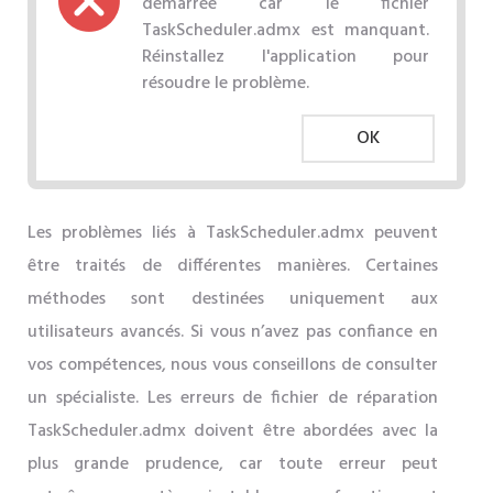
démarrée car le fichier
TaskScheduler.admx est manquant.
Réinstallez l'application pour
résoudre le problème.
OK
Les problèmes liés à TaskScheduler.admx peuvent
être traités de différentes manières. Certaines
méthodes sont destinées uniquement aux
utilisateurs avancés. Si vous n’avez pas confiance en
vos compétences, nous vous conseillons de consulter
un spécialiste. Les erreurs de fichier de réparation
TaskScheduler.admx doivent être abordées avec la
plus grande prudence, car toute erreur peut