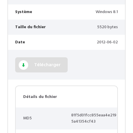
Système
Windows 8.1
Taille du fichier
5520 bytes
Date
2012-06-02
Télécharger
Détails du fichier
81f5d01fcc855eaa4e219
MD5
5a41354cf43