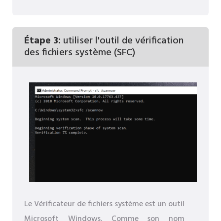
Étape 3:
utiliser l'outil de vérification
des fichiers système (SFC)
Le Vérificateur de fichiers système est un outil
Microsoft Windows. Comme son nom