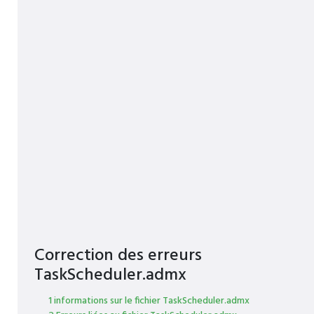
Correction des erreurs
TaskScheduler.admx
1 informations sur le fichier TaskScheduler.admx