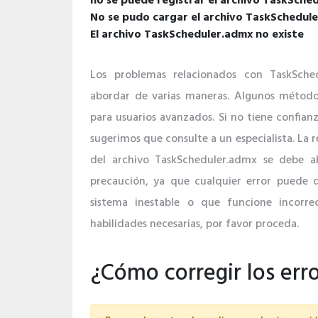
no se puede registrar el archivo TaskSche
No se pudo cargar el archivo TaskSchedul
El archivo TaskScheduler.admx no existe
Los problemas relacionados con TaskSche
abordar de varias maneras. Algunos método
para usuarios avanzados. Si no tiene confianz
sugerimos que consulte a un especialista. La r
del archivo TaskScheduler.admx se debe 
precaución, ya que cualquier error puede 
sistema inestable o que funcione incorrec
habilidades necesarias, por favor proceda.
¿Cómo corregir los err