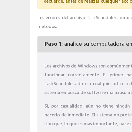
Recuerde, antes de realizar cualquier acció
Los errores del archivo TaskScheduler.admx pu
métodos.
Paso 1:
analice su computadora en
Los archivos de Windows son comúnmente
funcionar correctamente. El primer p
TaskScheduler.admx o cualquier otro arc
sistema en busca de software malicioso ut
Si, por casualidad, aún no tiene ningún 
hacerlo de inmediato. El sistema no prote
sino que, lo que es mas importante, hace 