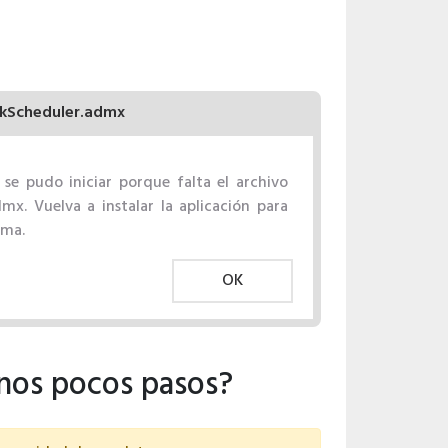
kScheduler.admx
 se pudo iniciar porque falta el archivo
mx. Vuelva a instalar la aplicación para
ema.
OK
unos pocos pasos?