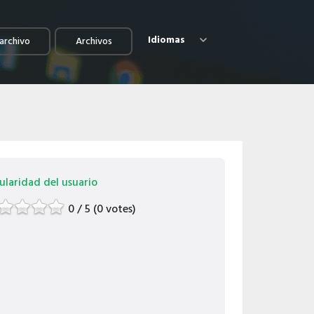
Idiomas
archivo
Archivos
ularidad del usuario
0 / 5 (0 votes)