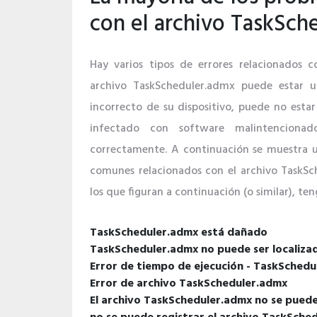
con el archivo TaskSch
Hay varios tipos de errores relacionados c
archivo TaskScheduler.admx puede estar u
incorrecto de su dispositivo, puede no estar
infectado con software malintenciona
correctamente. A continuación se muestra u
comunes relacionados con el archivo TaskSc
los que figuran a continuación (o similar), ten
TaskScheduler.admx está dañado
TaskScheduler.admx no puede ser localiza
Error de tiempo de ejecución - TaskSched
Error de archivo TaskScheduler.admx
El archivo TaskScheduler.admx no se puede