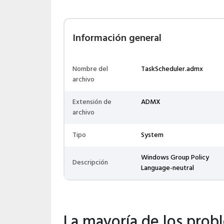
Información general
Nombre del
TaskScheduler.admx
archivo
Extensión de
ADMX
archivo
Tipo
System
Windows Group Policy
Descripción
Language-neutral
La mayoría de los prob