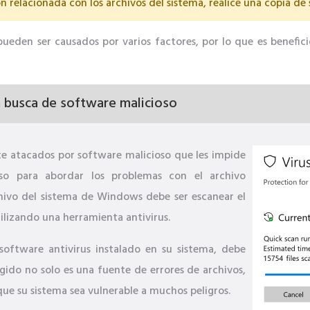
n relacionada con los archivos del sistema, realice una copia de
eden ser causados ​​por varios factores, por lo que es beneficio
 busca de software malicioso
 atacados por software malicioso que les impide
aso para abordar los problemas con el archivo
hivo del sistema de Windows debe ser escanear el
ilizando una herramienta antivirus.
software antivirus instalado en su sistema, debe
gido no solo es una fuente de errores de archivos,
que su sistema sea vulnerable a muchos peligros.