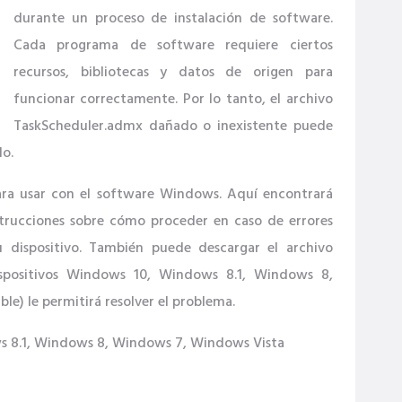
durante un proceso de instalación de software.
Cada programa de software requiere ciertos
recursos, bibliotecas y datos de origen para
funcionar correctamente. Por lo tanto, el archivo
TaskScheduler.admx dañado o inexistente puede
do.
para usar con el software Windows. Aquí encontrará
strucciones sobre cómo proceder en caso de errores
 dispositivo. También puede descargar el archivo
ispositivos Windows 10, Windows 8.1, Windows 8,
e) le permitirá resolver el problema.
 8.1, Windows 8, Windows 7, Windows Vista