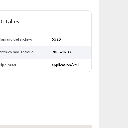
Detalles
Tamaño del archivo
5520
Archivo más antiguo
2006-11-02
Tipo MIME
application/xml