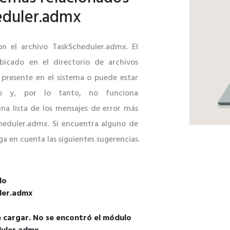
eduler.admx
on el archivo TaskScheduler.admx. El
bicado en el directorio de archivos
 presente en el sistema o puede estar
do y, por lo tanto, no funciona
na lista de los mensajes de error más
heduler.admx. Si encuentra alguno de
ga en cuenta las siguientes sugerencias.
do
uler.admx
 cargar. No se encontró el módulo