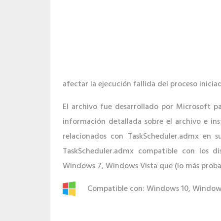
afectar la ejecución fallida del proceso inicia
El archivo fue desarrollado por Microsoft 
información detallada sobre el archivo e in
relacionados con TaskScheduler.admx en su
TaskScheduler.admx compatible con los d
Windows 7, Windows Vista que (lo más probabl
Compatible con: Windows 10, Windows