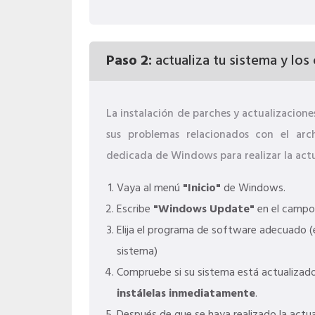
Paso 2:
actualiza tu sistema y los
La instalación de parches y actualizacio
sus problemas relacionados con el arch
dedicada de Windows para realizar la actu
Vaya al menú
"Inicio"
de Windows.
Escribe
"Windows Update"
en el campo
Elija el programa de software adecuado (e
sistema)
Compruebe si su sistema está actualizado.
instálelas inmediatamente
.