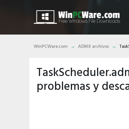
WinPCWare.com
ADMX archivos
Task
TaskScheduler.ad
problemas y desc