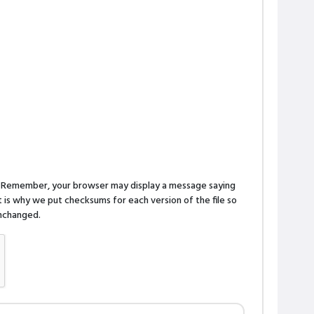
n. Remember, your browser may display a message saying
is why we put checksums for each version of the file so
 unchanged.