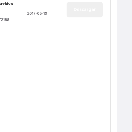
archivo
2017-05-10
72188