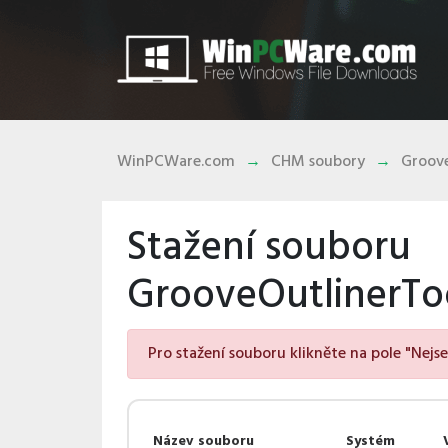
WinPCWare.com
CHM soubory
Groov
Stažení souboru
GrooveOutlinerTo
Pro stažení souboru klikněte na pole "Nejs
Název souboru
Systém