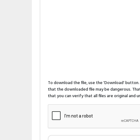
To download the file, use the 'Download' butto
that the downloaded file may be dangerous. That 
that you can verify that all files are original and