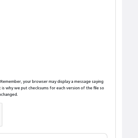
n. Remember, your browser may display a message saying
is why we put checksums for each version of the file so
 unchanged.