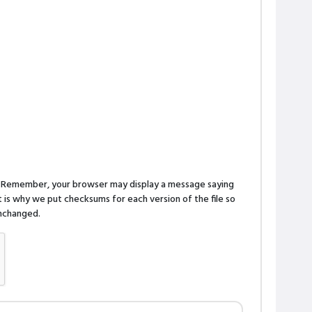
n. Remember, your browser may display a message saying
is why we put checksums for each version of the file so
 unchanged.