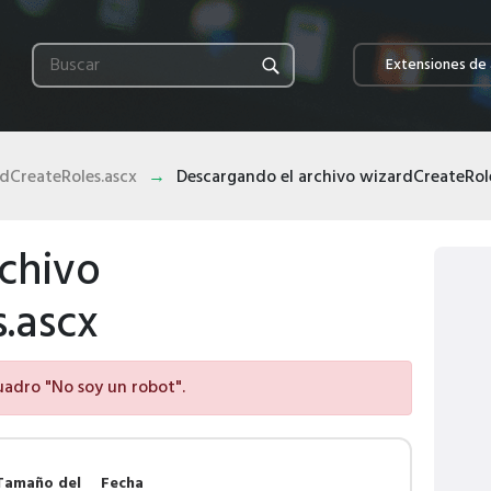
Extensiones de 
dCreateRoles.ascx
Descargando el archivo wizardCreateRol
chivo
.ascx
cuadro "No soy un robot".
Tamaño del
Fecha