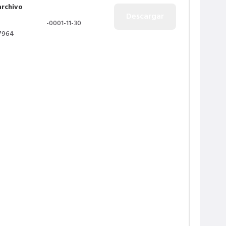
archivo
-0001-11-30
7964