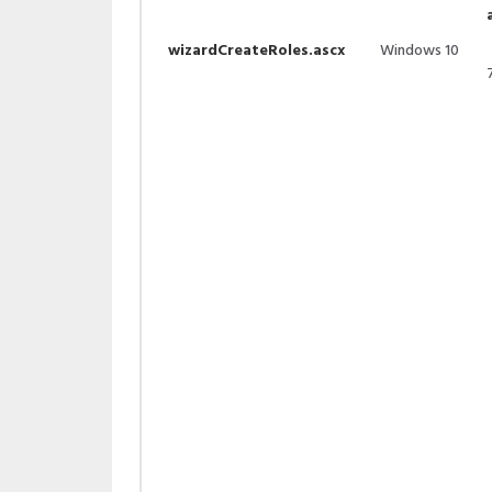
wizardCreateRoles.ascx
Windows 10