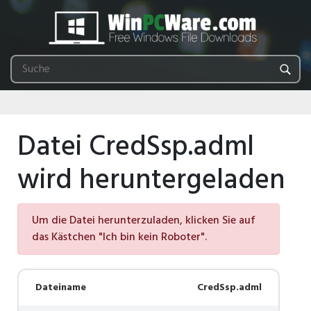
Datei CredSsp.adml
wird heruntergeladen
Um die Datei herunterzuladen, klicken Sie auf
das Kästchen "Ich bin kein Roboter".
Dateiname
CredSsp.adml