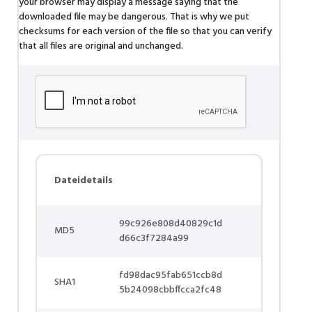
your browser may display a message saying that the
downloaded file may be dangerous. That is why we put
checksums for each version of the file so that you can verify
that all files are original and unchanged.
Dateidetails
99c926e808d40829c1d
MD5
d66c3f7284a99
fd98dac95fab651ccb8d
SHA1
5b24098cbbffcca2fc48