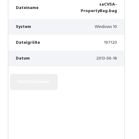
saCV5A-
Dateiname
PropertyBag.bag
System
Windows 10
Dateigröße
197120
Datum
2013-06-18