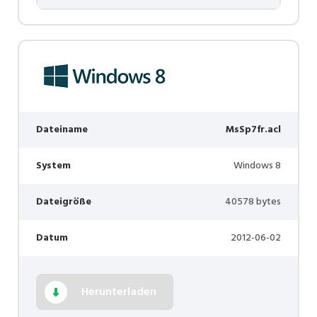
Dateiname
MsSp7fr.acl
System
Windows 8
Dateigröße
40578 bytes
Datum
2012-06-02
Herunterladen