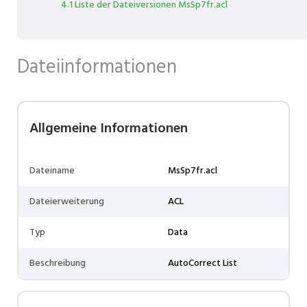
4.1 Liste der Dateiversionen MsSp7fr.acl
Dateiinformationen
Allgemeine Informationen
Dateiname
MsSp7fr.acl
Dateierweiterung
ACL
Typ
Data
Beschreibung
AutoCorrect List