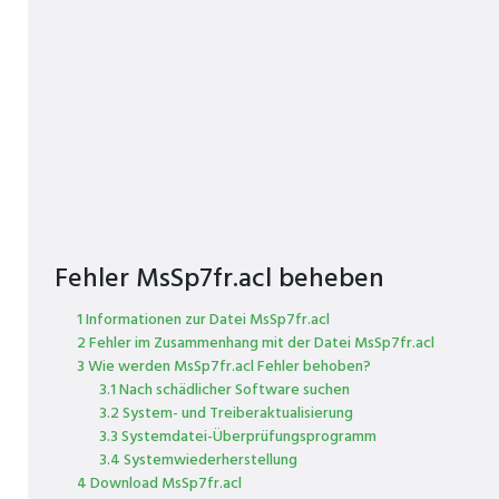
Fehler MsSp7fr.acl beheben
1 Informationen zur Datei MsSp7fr.acl
2 Fehler im Zusammenhang mit der Datei MsSp7fr.acl
3 Wie werden MsSp7fr.acl Fehler behoben?
3.1 Nach schädlicher Software suchen
3.2 System- und Treiberaktualisierung
3.3 Systemdatei-Überprüfungsprogramm
3.4 Systemwiederherstellung
4 Download MsSp7fr.acl