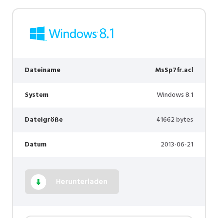
Dateiname
MsSp7fr.acl
System
Windows 8.1
Dateigröße
41662 bytes
Datum
2013-06-21
Herunterladen