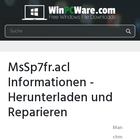
MsSp7fr.acl
Informationen -
Herunterladen und
Reparieren
Man
chm