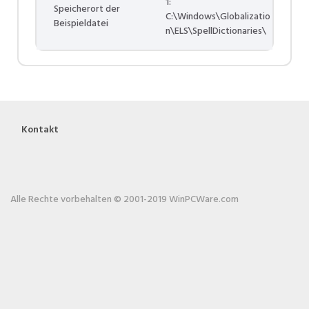
1:
Speicherort der
C:\Windows\Globalizatio
Beispieldatei
n\ELS\SpellDictionaries\
Kontakt
Alle Rechte vorbehalten © 2001-2019 WinPCWare.com