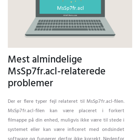
Mest almindelige
MsSp7fr.acl-relaterede
problemer
Der er flere typer fejl relateret til MsSp7fr.acl-filen.
MsSp7fr.acl-filen kan være placeret i forkert
filmappe på din enhed, muligvis ikke være til stede i
systemet eller kan være inficeret med ondsindet
software og fungerer derfor ikke korrekt. Nedenfor