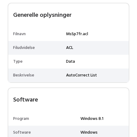
Generelle oplysninger
Filnavn
MsSp7fr.acl
Filudvidelse
ACL
Type
Data
Beskrivelse
AutoCorrect List
Software
Program
Windows 8.1
Software
Windows