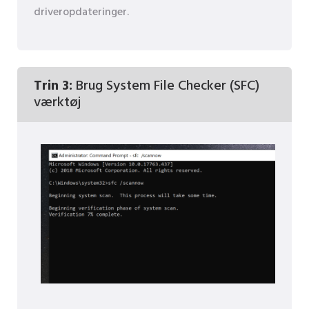
driveropdateringer.
Trin 3:
Brug System File Checker (SFC)
værktøj