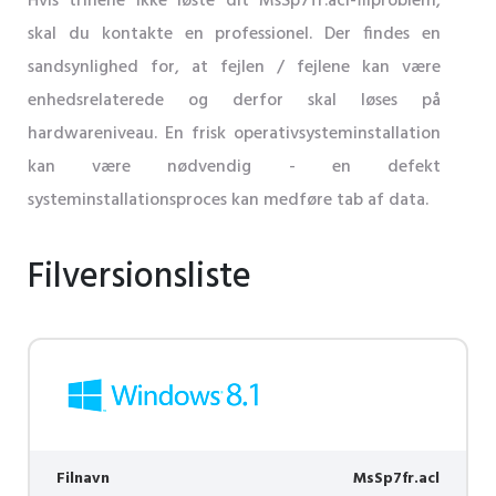
Hvis trinene ikke løste dit MsSp7fr.acl-filproblem,
skal du kontakte en professionel. Der findes en
sandsynlighed for, at fejlen / fejlene kan være
enhedsrelaterede og derfor skal løses på
hardwareniveau. En frisk operativsysteminstallation
kan være nødvendig - en defekt
systeminstallationsproces kan medføre tab af data.
Filversionsliste
Filnavn
MsSp7fr.acl