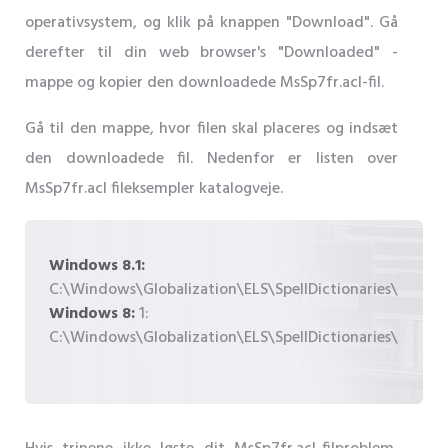
operativsystem, og klik på knappen "Download". Gå
derefter til din web browser's "Downloaded" -
mappe og kopier den downloadede MsSp7fr.acl-fil.
Gå til den mappe, hvor filen skal placeres og indsæt
den downloadede fil. Nedenfor er listen over
MsSp7fr.acl fileksempler katalogveje.
Windows 8.1:
C:\Windows\Globalization\ELS\SpellDictionaries\
Windows 8:
1:
C:\Windows\Globalization\ELS\SpellDictionaries\