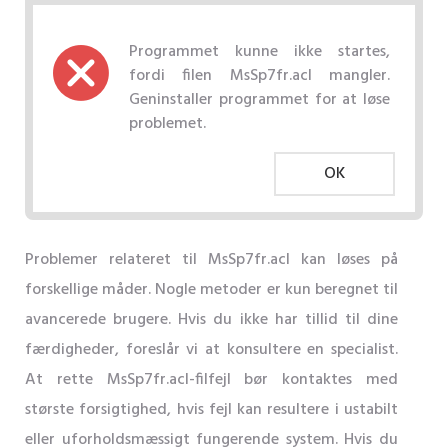
Programmet kunne ikke startes,
fordi filen MsSp7fr.acl mangler.
Geninstaller programmet for at løse
problemet.
OK
Problemer relateret til MsSp7fr.acl kan løses på
forskellige måder. Nogle metoder er kun beregnet til
avancerede brugere. Hvis du ikke har tillid til dine
færdigheder, foreslår vi at konsultere en specialist.
At rette MsSp7fr.acl-filfejl bør kontaktes med
største forsigtighed, hvis fejl kan resultere i ustabilt
eller uforholdsmæssigt fungerende system. Hvis du