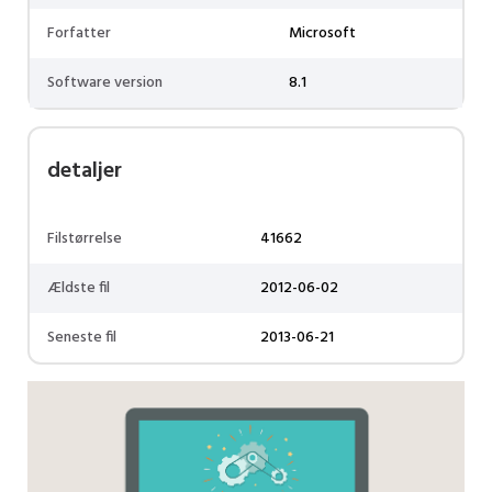
Forfatter
Microsoft
Software version
8.1
detaljer
Filstørrelse
41662
Ældste fil
2012-06-02
Seneste fil
2013-06-21