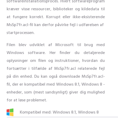
softwareinstallationsproces. Hvert softwareprogram
kræver visse ressourcer, biblioteker og kildedata til
at fungere korrekt. Korrupt eller ikke-eksisterende
MsSp7fr.acl-fil kan derfor påvirke fejl i udførelsen af ​​
startprocessen.
Filen blev udviklet af Microsoft til brug med
Windows software. Her finder du detaljerede
oplysninger om filen og instruktioner, hvordan du
fortsætter i tilfælde af MsSp7fr.acl relaterede fejl
på din enhed. Du kan også downloade MsSp7fr.acl-
fil, der er kompatibel med Windows 8.1, Windows 8 -
enheder, som (mest sandsynligt) giver dig mulighed
for at løse problemet.
Kompatibel med: Windows 8.1, Windows 8