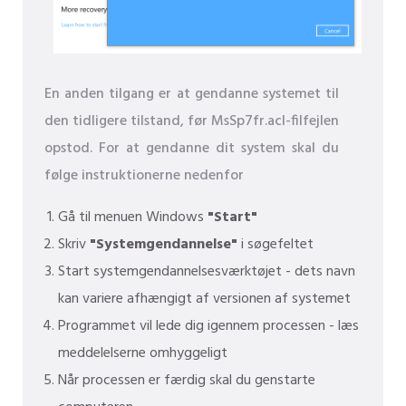
En anden tilgang er at gendanne systemet til
den tidligere tilstand, før MsSp7fr.acl-filfejlen
opstod. For at gendanne dit system skal du
følge instruktionerne nedenfor
Gå til menuen Windows
"Start"
Skriv
"Systemgendannelse"
i søgefeltet
Start systemgendannelsesværktøjet - dets navn
kan variere afhængigt af versionen af ​​systemet
Programmet vil lede dig igennem processen - læs
meddelelserne omhyggeligt
Når processen er færdig skal du genstarte