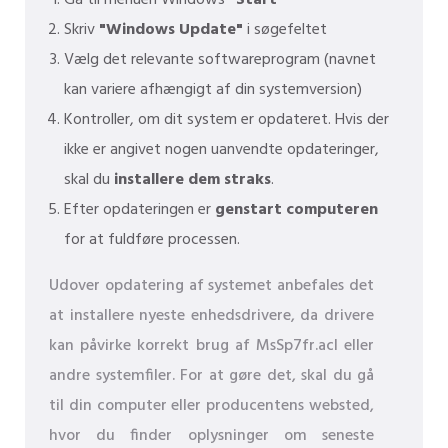
Skriv
"Windows Update"
i søgefeltet
Vælg det relevante softwareprogram (navnet
kan variere afhængigt af din systemversion)
Kontroller, om dit system er opdateret. Hvis der
ikke er angivet nogen uanvendte opdateringer,
skal du
installere dem straks
.
Efter opdateringen er
genstart computeren
for at fuldføre processen.
Udover opdatering af systemet anbefales det
at installere nyeste enhedsdrivere, da drivere
kan påvirke korrekt brug af MsSp7fr.acl eller
andre systemfiler. For at gøre det, skal du gå
til din computer eller producentens websted,
hvor du finder oplysninger om seneste