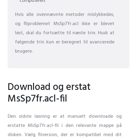
computeren.
Hvis alle ovennævnte metoder mislykkedes,
og filproblemet MsSp7fr.acl ikke er blevet
løst, skal du fortsætte til næste trin. Husk at
følgende trin kun er beregnet til avancerede
brugere.
Download og erstat
MsSp7fr.acl-fil
Den sidste løsning er at manuelt downloade og
erstatte MsSp7fr.acl-fil i den relevante mappe på
disken. Vælg filversion, der er kompatibel med dit