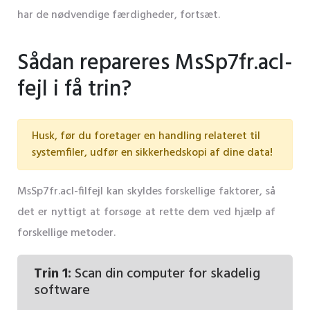
har de nødvendige færdigheder, fortsæt.
Sådan repareres MsSp7fr.acl-
fejl i få trin?
Husk, før du foretager en handling relateret til
systemfiler, udfør en sikkerhedskopi af dine data!
MsSp7fr.acl-filfejl kan skyldes forskellige faktorer, så
det er nyttigt at forsøge at rette dem ved hjælp af
forskellige metoder.
Trin 1:
Scan din computer for skadelig
software