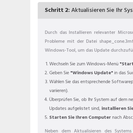
Schritt 2:
Aktualisieren Sie Ihr Sy
Durch das Installieren relevanter Micr
Probleme mit der Datei shape_cone.3mf
Windows-Tool, um das Update durchzufü
Wechseln Sie zum Windows-Menü
"Star
Geben Sie
"Windows Update"
in das Su
Wählen Sie das entsprechende Softwarep
variieren).
Überprüfen Sie, ob Ihr System auf dem n
Updates aufgelistet sind,
installieren Si
Starten Sie Ihren Computer
nach Absch
Neben dem Aktualisieren des Systems 