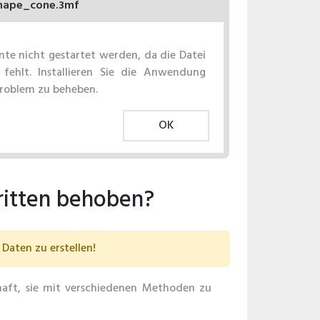
hape_cone.3mf
e nicht gestartet werden, da die Datei
fehlt. Installieren Sie die Anwendung
Problem zu beheben.
OK
ritten behoben?
Daten zu erstellen!
haft, sie mit verschiedenen Methoden zu