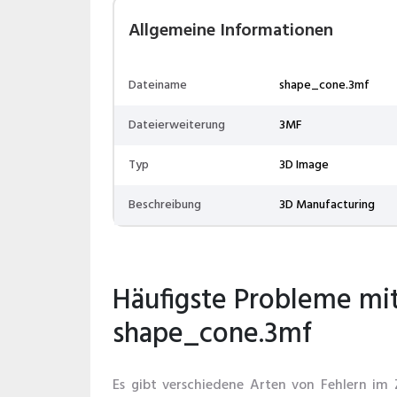
Allgemeine Informationen
Dateiname
shape_cone.3mf
Dateierweiterung
3MF
Typ
3D Image
Beschreibung
3D Manufacturing
Häufigste Probleme mi
shape_cone.3mf
Es gibt verschiedene Arten von Fehlern i