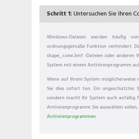
Schritt 1:
Untersuchen Sie Ihren C
Windows-Dateien werden häufig von 
ordnungsgemäße Funktion verhindert. De
shape_cone.3mf -Dateien oder anderen W
System mit einem Antivirenprogramm auf
Wenn auf Ihrem System möglicherweise noc
Sie dies sofort tun. Ein ungeschütztes S
sondern macht Ihr System auch anfällig f
Antivirenprogramm Sie auswählen sollen, 
Antivirenprogrammen
.