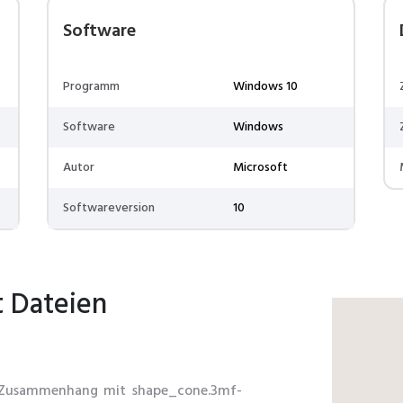
Software
Programm
Windows 10
Software
Windows
Autor
Microsoft
Softwareversion
10
t Dateien
m Zusammenhang mit shape_cone.3mf-