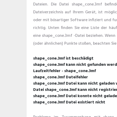
Dateien. Die Datei shape_cone.3mf befind
Dateiverzeichnis auf Ihrem Gerät, ist mögl
oder mit bösartiger Software infiziert und f
richtig. Unten finden Sie eine Liste der häu
eine shape_cone.3mf -Datei beziehen. Wenn 
(oder ähnlichen) Punkte stoßen, beachten Sie
shape_cone.3mf ist beschädigt
shape_cone.3mf kann nicht gefunden wer
Laufzeitfehler - shape_cone.3mf
shape_cone.3mf Dateifehler
shape_cone.3mf Datei kann nicht geladen
Datei shape_cone.3mf kann nicht registrie
shape_cone.3mf Datei konnte nicht gelad
shape_cone.3mf Datei existiert nicht