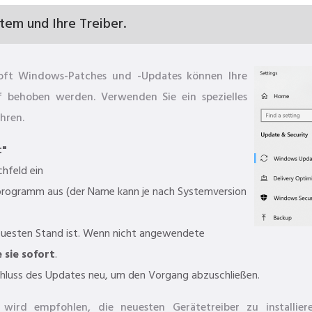
stem und Ihre Treiber.
osoft Windows-Patches und -Updates können Ihre
 behoben werden. Verwenden Sie ein spezielles
hren.
t"
chfeld ein
rogramm aus (der Name kann je nach Systemversion
euesten Stand ist. Wenn nicht angewendete
e sie sofort
.
luss des Updates neu, um den Vorgang abzuschließen.
wird empfohlen, die neuesten Gerätetreiber zu installie