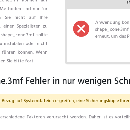
cone.3mf können auf
s
 Methoden sind nur für
n Sie nicht auf Ihre
Anwendung konnt
 einen Spezialisten zu
shape_cone.3mf 
 shape_cone.3mf sollte
erneut, um das 
u instabilen oder nicht
 führen können. Wenn
en Sie bitte fort.
.3mf Fehler in nur wenigen Sch
Bezug auf Systemdateien ergreifen, eine Sicherungskopie Ihrer 
rschiedene Faktoren verursacht werden. Daher ist es vorteil