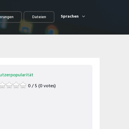
Sprachen
erungen
Dateien
utzerpopularität
0 / 5 (0 votes)