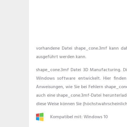
vorhandene Datei shape_cone.3mf kann dahe
ausgeführt werden kann.
shape_cone.3mf Datei 3D Manufacturing. D
Windows software entwickelt. Hier finden
Anweisungen, wie Sie bei Fehlern shape_con
auch eine shape_cone.3mf-Datei herunterlad
diese Weise können Sie (höchstwahrscheinlich
Kompatibel mit: Windows 10