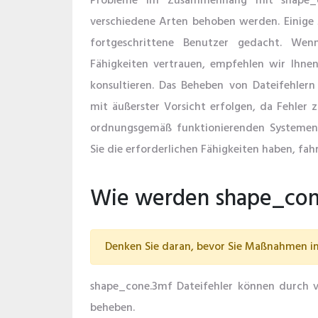
Probleme im Zusammenhang mit shape_
verschiedene Arten behoben werden. Einige
fortgeschrittene Benutzer gedacht. Wen
Fähigkeiten vertrauen, empfehlen wir Ihnen,
konsultieren. Das Beheben von Dateifehlern
mit äußerster Vorsicht erfolgen, da Fehler z
ordnungsgemäß funktionierenden Systemen
Sie die erforderlichen Fähigkeiten haben, fahr
Wie werden shape_cone
Denken Sie daran, bevor Sie Maßnahmen in 
shape_cone.3mf Dateifehler können durch ve
beheben.