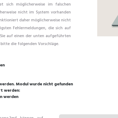
et sich möglicherweise im falschen
icherweise nicht im System vorhanden
unktioniert daher möglicherweise nicht
figsten Fehlermeldungen, die sich auf
Sie auf einen der unten aufgeführten
 bitte die folgenden Vorschläge.
den
 werden. Modul wurde nicht gefunden
rt werden:
en werden