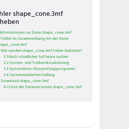
hler shape_cone.3mf
heben
 Informationen zur Datei shape_cone.3mf
 Fehler im Zusammenhang mit der Datei
hape_cone.3mf
 Wie werden shape_cone.3mf Fehler behoben?
3.1 Nach schädlicher Software suchen
3.2 System- und Treiberaktualisierung
3.3 Systemdatei-Überprüfungsprogramm
3.4 Systemwiederherstellung
 Download shape_cone.3mf
4.1 Liste der Dateiversionen shape_cone.3mf