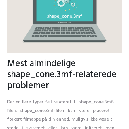
Mest almindelige
shape_cone.3mf-relaterede
problemer
Der er flere typer fejl relateret til shape_cone.3mf-
filen. shape_cone.3mf-filen kan være placeret i
forkert filmappe på din enhed, muligvis ikke være til
stede i systemet eller kan være inficeret med