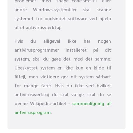
problemer med shape_cone.3mf-fil eller
andre Windows-systemfiler skal scanne
systemet for ondsindet software ved hjælp
af et antivirusværktøj.
Hvis du alligevel ikke har nogen
antivirusprogrammer installeret på dit
system, skal du gøre det med det samme.
Ubeskyttet system er ikke kun en kilde til
filfejl, men vigtigere gør dit system sårbart
for mange farer. Hvis du ikke ved hvilket
antivirusværktøj du skal vælge, skal du se
denne Wikipedia-artikel -
sammenligning af
antivirusprogram
.