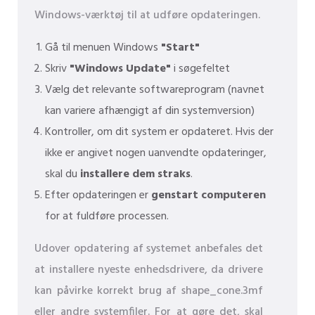
Windows-værktøj til at udføre opdateringen.
Gå til menuen Windows
"Start"
Skriv
"Windows Update"
i søgefeltet
Vælg det relevante softwareprogram (navnet
kan variere afhængigt af din systemversion)
Kontroller, om dit system er opdateret. Hvis der
ikke er angivet nogen uanvendte opdateringer,
skal du
installere dem straks
.
Efter opdateringen er
genstart computeren
for at fuldføre processen.
Udover opdatering af systemet anbefales det
at installere nyeste enhedsdrivere, da drivere
kan påvirke korrekt brug af shape_cone.3mf
eller andre systemfiler. For at gøre det, skal