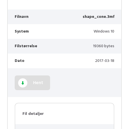
Filnavn
shape_cone.3mf
System
Windows 10
Filstørrelse
19360 bytes
Dato
2017-03-18
Hent
Fil detaljer