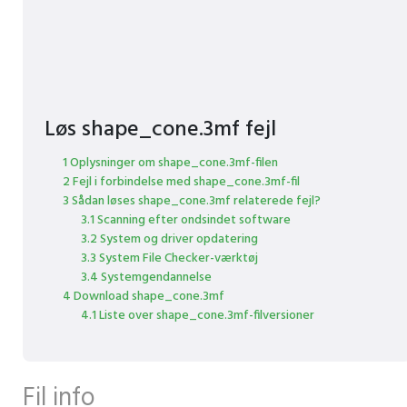
Løs shape_cone.3mf fejl
1 Oplysninger om shape_cone.3mf-filen
2 Fejl i forbindelse med shape_cone.3mf-fil
3 Sådan løses shape_cone.3mf relaterede fejl?
3.1 Scanning efter ondsindet software
3.2 System og driver opdatering
3.3 System File Checker-værktøj
3.4 Systemgendannelse
4 Download shape_cone.3mf
4.1 Liste over shape_cone.3mf-filversioner
Fil info