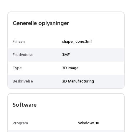
Generelle oplysninger
Filnavn
shape_cone.3mf
Filudvidelse
3MF
Type
3D Image
Beskrivelse
3D Manufacturing
Software
Program
Windows 10