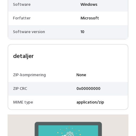
Software
Windows
Forfatter
Microsoft
Software version
10
detaljer
ZIP-komprimering
None
ZIP CRC
0x00000000
MIME type
application/zip