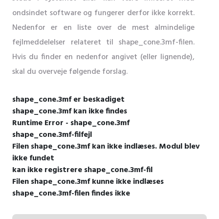
ondsindet software og fungerer derfor ikke korrekt.
Nedenfor er en liste over de mest almindelige
fejlmeddelelser relateret til shape_cone.3mf-filen.
Hvis du finder en nedenfor angivet (eller lignende),
skal du overveje følgende forslag.
shape_cone.3mf er beskadiget
shape_cone.3mf kan ikke findes
Runtime Error - shape_cone.3mf
shape_cone.3mf-filfejl
Filen shape_cone.3mf kan ikke indlæses. Modul blev
ikke fundet
kan ikke registrere shape_cone.3mf-fil
Filen shape_cone.3mf kunne ikke indlæses
shape_cone.3mf-filen findes ikke