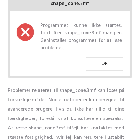
shape_cone.3mf
Programmet kunne ikke startes,
fordi filen shape_cone.3mf mangler.
Geninstaller programmet for at løse
problemet.
OK
Problemer relateret til shape_cone.3mf kan løses på
forskellige måder. Nogle metoder er kun beregnet til
avancerede brugere. Hvis du ikke har tillid til dine
færdigheder, foreslår vi at konsultere en specialist.
At rette shape_cone.3mf-filfejl bør kontaktes med
største forsigtighed, hvis fejl kan resultere i ustabilt