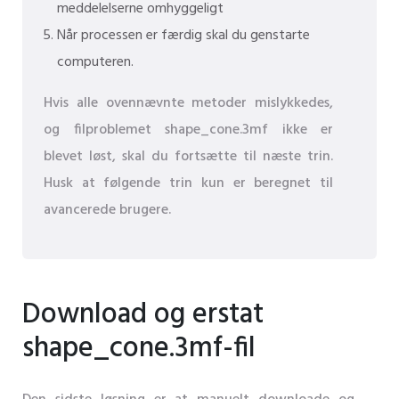
meddelelserne omhyggeligt
Når processen er færdig skal du genstarte
computeren.
Hvis alle ovennævnte metoder mislykkedes,
og filproblemet shape_cone.3mf ikke er
blevet løst, skal du fortsætte til næste trin.
Husk at følgende trin kun er beregnet til
avancerede brugere.
Download og erstat
shape_cone.3mf-fil