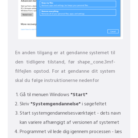
En anden tilgang er at gendanne systemet til
den tidligere tilstand, før shape_cone.3mf-
filfejlen opstod. For at gendanne dit system
skal du følge instruktionerne nedenfor
Gå til menuen Windows
"Start"
Skriv
"Systemgendannelse"
i søgefeltet
Start systemgendannelsesværktøjet - dets navn
kan variere afhængigt af versionen af ​​systemet
Programmet vil lede dig igennem processen - læs