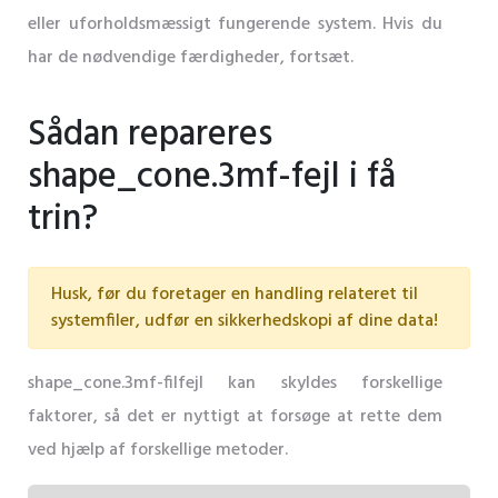
eller uforholdsmæssigt fungerende system. Hvis du
har de nødvendige færdigheder, fortsæt.
Sådan repareres
shape_cone.3mf-fejl i få
trin?
Husk, før du foretager en handling relateret til
systemfiler, udfør en sikkerhedskopi af dine data!
shape_cone.3mf-filfejl kan skyldes forskellige
faktorer, så det er nyttigt at forsøge at rette dem
ved hjælp af forskellige metoder.