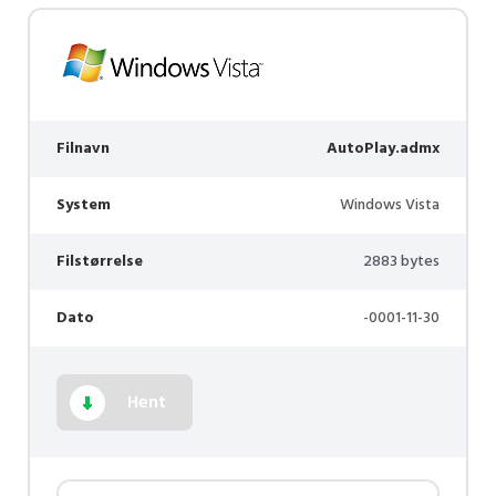
Filnavn
AutoPlay.admx
System
Windows Vista
Filstørrelse
2883 bytes
Dato
-0001-11-30
Hent