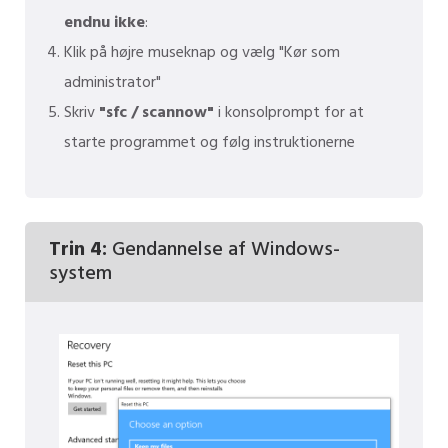
endnu ikke
:
Klik på højre museknap og vælg "Kør som
administrator"
Skriv
"sfc / scannow"
i konsolprompt for at
starte programmet og følg instruktionerne
Trin 4:
Gendannelse af Windows-
system