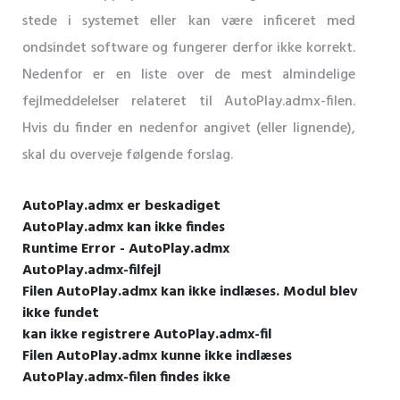
stede i systemet eller kan være inficeret med
ondsindet software og fungerer derfor ikke korrekt.
Nedenfor er en liste over de mest almindelige
fejlmeddelelser relateret til AutoPlay.admx-filen.
Hvis du finder en nedenfor angivet (eller lignende),
skal du overveje følgende forslag.
AutoPlay.admx er beskadiget
AutoPlay.admx kan ikke findes
Runtime Error - AutoPlay.admx
AutoPlay.admx-filfejl
Filen AutoPlay.admx kan ikke indlæses. Modul blev
ikke fundet
kan ikke registrere AutoPlay.admx-fil
Filen AutoPlay.admx kunne ikke indlæses
AutoPlay.admx-filen findes ikke