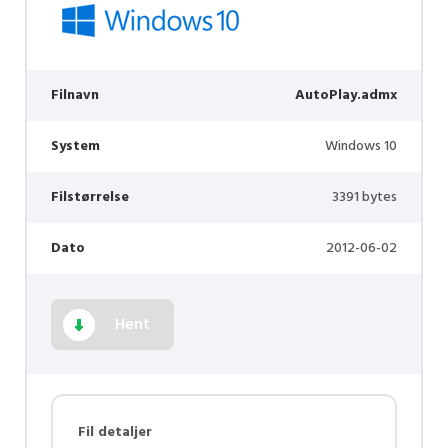
Filnavn
AutoPlay.admx
System
Windows 10
Filstørrelse
3391 bytes
Dato
2012-06-02
Hent
Fil detaljer