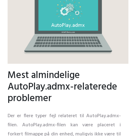
Mest almindelige
AutoPlay.admx-relaterede
problemer
Der er flere typer fejl relateret til AutoPlay.admx-
filen. AutoPlay.admx-filen kan være placeret i
forkert filmappe på din enhed, muligvis ikke være til