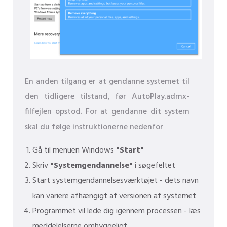
En anden tilgang er at gendanne systemet til
den tidligere tilstand, før AutoPlay.admx-
filfejlen opstod. For at gendanne dit system
skal du følge instruktionerne nedenfor
Gå til menuen Windows
"Start"
Skriv
"Systemgendannelse"
i søgefeltet
Start systemgendannelsesværktøjet - dets navn
kan variere afhængigt af versionen af ​​systemet
Programmet vil lede dig igennem processen - læs
meddelelserne omhyggeligt