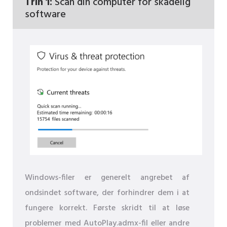
Trin 1:
Scan din computer for skadelig
software
Windows-filer er generelt angrebet af
ondsindet software, der forhindrer dem i at
fungere korrekt. Første skridt til at løse
problemer med AutoPlay.admx-fil eller andre