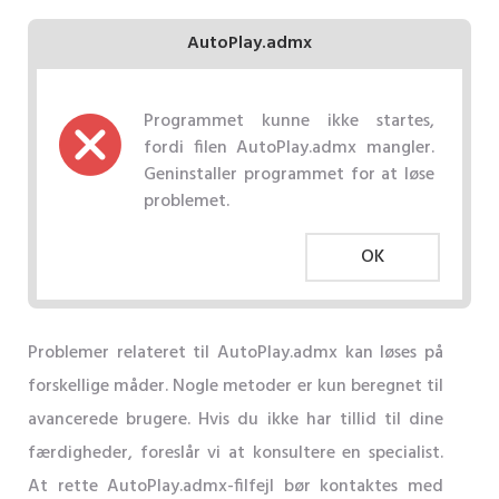
AutoPlay.admx
Programmet kunne ikke startes,
fordi filen AutoPlay.admx mangler.
Geninstaller programmet for at løse
problemet.
OK
Problemer relateret til AutoPlay.admx kan løses på
forskellige måder. Nogle metoder er kun beregnet til
avancerede brugere. Hvis du ikke har tillid til dine
færdigheder, foreslår vi at konsultere en specialist.
At rette AutoPlay.admx-filfejl bør kontaktes med