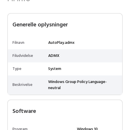
Generelle oplysninger
Filnavn
AutoPlay.admx
Filudvidelse
ADMX
Type
System
Windows Group Policy Language-
Beskrivelse
neutral
Software
Program
Windows 10