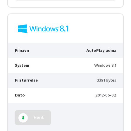
Filnavn
AutoPlay.admx
System
Windows 8.1
Filstørrelse
3391 bytes
Dato
2012-06-02
Hent