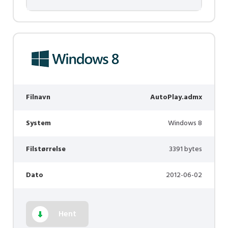
Filnavn
AutoPlay.admx
System
Windows 8
Filstørrelse
3391 bytes
Dato
2012-06-02
Hent