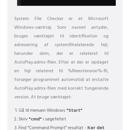
System File Checker er et Microsoft
Windows-værktøj. Som navnet antyder,
bruges værktøjet til identifikation og
adressering af systemfilrelaterede fejl,
herunder dem, der er relateret til
AutoPlay.admx-filen. Efter at der er opdaget
en fejl relateret til %fileextension%-fil,
forsøger programmet automatisk at erstatte
AutoPlay.admx-filen med korrekt fungerende
version. At bruge værktøjet:
Gå til menuen Windows
"Start"
Skriv
"cmd"
i søgefeltet
Find "Command Prompt" resultat -
Kør det