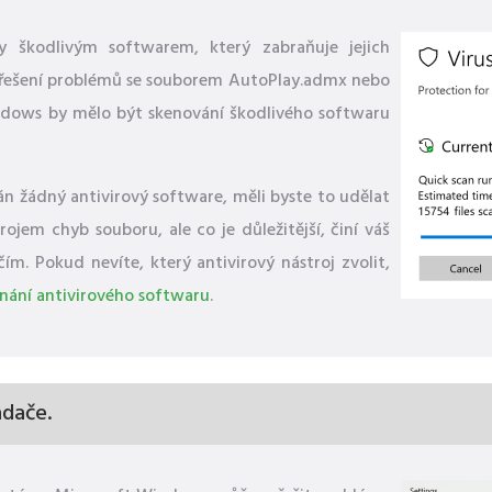
 škodlivým softwarem, který zabraňuje jejich
 řešení problémů se souborem AutoPlay.admx nebo
dows by mělo být skenování škodlivého softwaru
n žádný antivirový software, měli byste to udělat
ojem chyb souboru, ale co je důležitější, činí váš
. Pokud nevíte, který antivirový nástroj zvolit,
nání antivirového softwaru
.
adače.