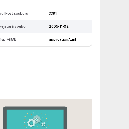
Velikost souboru
3391
Nejstarší soubor
2006-11-02
Typ MIME
application/xml