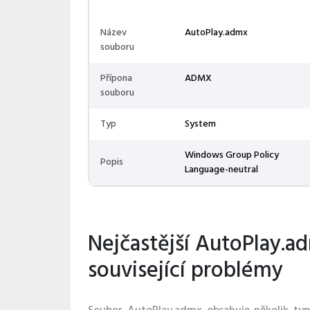
Název
AutoPlay.admx
souboru
Přípona
ADMX
souboru
Typ
System
Windows Group Policy
Popis
Language-neutral
Nejčastější AutoPlay.a
související problémy