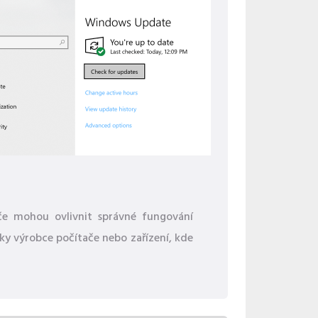
ače mohou ovlivnit správné fungování
ky výrobce počítače nebo zařízení, kde