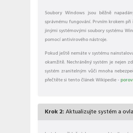
Soubory Windows jsou běžně napadány
správnému fungování. Prvním krokem při
jinými systémovými soubory systému Win
pomocí antivirového nástroje.
Pokud ještě nemáte v systému nainstalová
okamžitě. Nechráněný systém je nejen zdr
systém zranitelným vůči mnoha nebezpečím
přečtěte si tento článek Wikipedie -
porov
Krok 2:
Aktualizujte systém a ovl