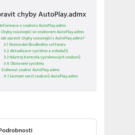
ravit chyby AutoPlay.admx
 Informace o souboru AutoPlay.admx
 Chyby související se souborem AutoPlay.admx
 Jak opravit chyby související s AutoPlay.admx?
3.1 Skenování škodlivého softwaru
3.2 Aktualizace systému a ovladačů
3.3 Nástroj Kontrola systémových souborů
3.4 Obnovení systému
 Stáhnout soubor AutoPlay.admx
4.1 Seznam verzí souborů AutoPlay.admx
Podrobnosti