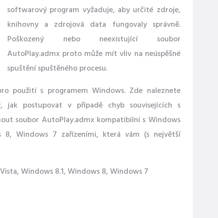
softwarový program vyžaduje, aby určité zdroje,
knihovny a zdrojová data fungovaly správně.
Poškozený nebo neexistující soubor
AutoPlay.admx proto může mít vliv na neúspěšné
spuštění spuštěného procesu.
pro použití s ​​programem Windows. Zde naleznete
 jak postupovat v případě chyb souvisejících s
hnout soubor AutoPlay.admx kompatibilní s Windows
 8, Windows 7 zařízeními, která vám (s největší
 Vista, Windows 8.1, Windows 8, Windows 7