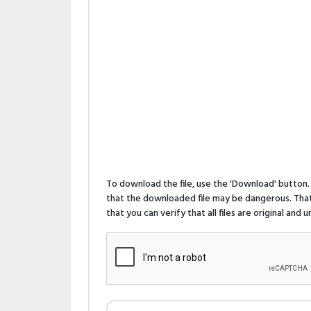
To download the file, use the 'Download' butto
that the downloaded file may be dangerous. That 
that you can verify that all files are original and