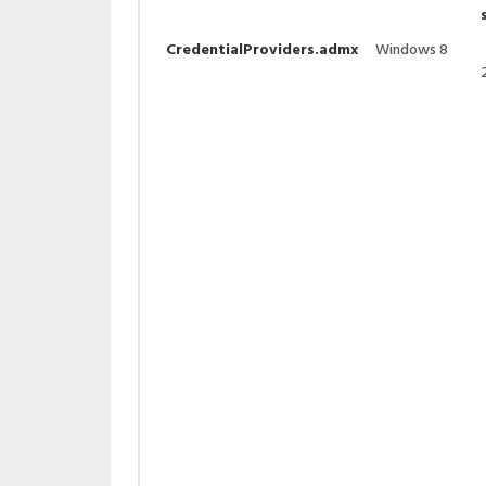
CredentialProviders.admx
Windows 8