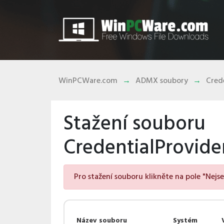
WinPCWare.com
ADMX soubory
Cred
Stažení souboru
CredentialProvide
Pro stažení souboru klikněte na pole "Nejs
Název souboru
Systém