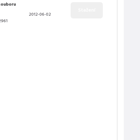
souboru
2012-06-02
2961