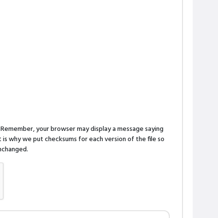
n. Remember, your browser may display a message saying
is why we put checksums for each version of the file so
 unchanged.