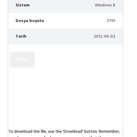
Sistem
Windows 8
Dosya boyutu
3791
Tarih
2012-06-02
To download the file, use the 'Download' button. Remember,