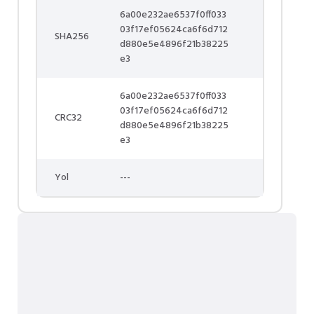
6a00e232ae6537f0ff033
03f17ef05624ca6f6d712
SHA256
d880e5e4896f21b38225
e3
6a00e232ae6537f0ff033
03f17ef05624ca6f6d712
CRC32
d880e5e4896f21b38225
e3
Yol
---