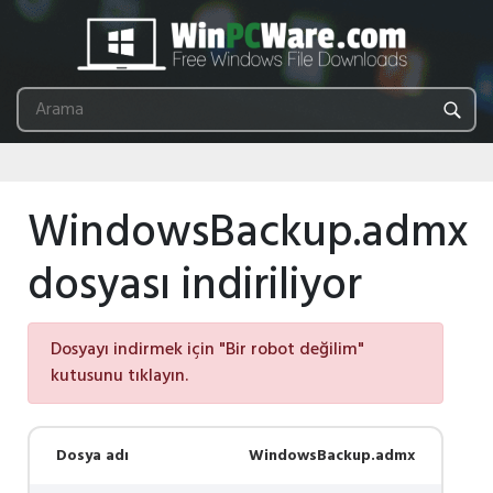
WindowsBackup.admx
dosyası indiriliyor
Dosyayı indirmek için "Bir robot değilim"
kutusunu tıklayın.
Dosya adı
WindowsBackup.admx