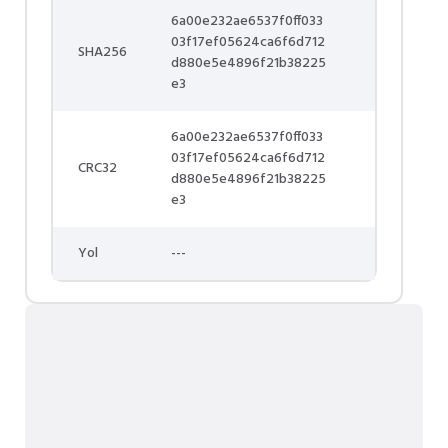
6a00e232ae6537f0ff033
03f17ef05624ca6f6d712
SHA256
d880e5e4896f21b38225
e3
6a00e232ae6537f0ff033
03f17ef05624ca6f6d712
CRC32
d880e5e4896f21b38225
e3
Yol
---