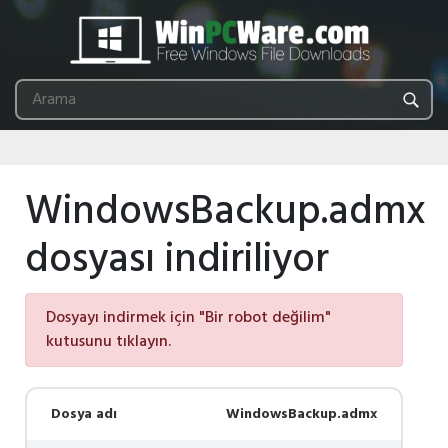
WindowsBackup.admx
dosyası indiriliyor
Dosyayı indirmek için "Bir robot değilim"
kutusunu tıklayın.
Dosya adı
WindowsBackup.admx