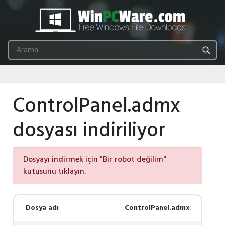
ControlPanel.admx
dosyası indiriliyor
Dosyayı indirmek için "Bir robot değilim"
kutusunu tıklayın.
Dosya adı
ControlPanel.admx