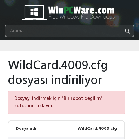
WildCard.4009.cfg
dosyası indiriliyor
Dosyayı indirmek için "Bir robot değilim"
kutusunu tıklayın.
Dosya adı
WildCard.4009.cfg