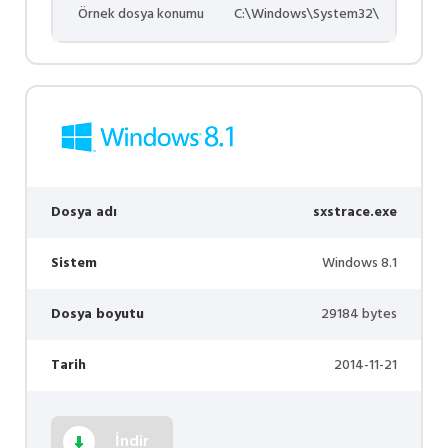
Örnek dosya konumu
C:\Windows\System32\
Dosya adı
sxstrace.exe
Sistem
Windows 8.1
Dosya boyutu
29184 bytes
Tarih
2014-11-21
İndir