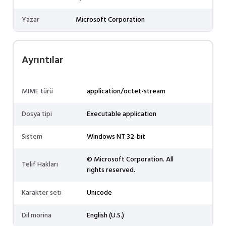
Yazar
Microsoft Corporation
Ayrıntılar
MIME türü
application/octet-stream
Dosya tipi
Executable application
Sistem
Windows NT 32-bit
© Microsoft Corporation. All
Telif Hakları
rights reserved.
Karakter seti
Unicode
Dil morina
English (U.S.)