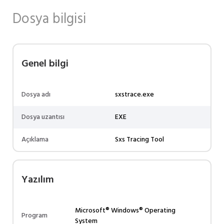
Dosya bilgisi
Genel bilgi
Dosya adı
sxstrace.exe
Dosya uzantısı
EXE
Açıklama
Sxs Tracing Tool
Yazılım
Microsoft® Windows® Operating
Program
System