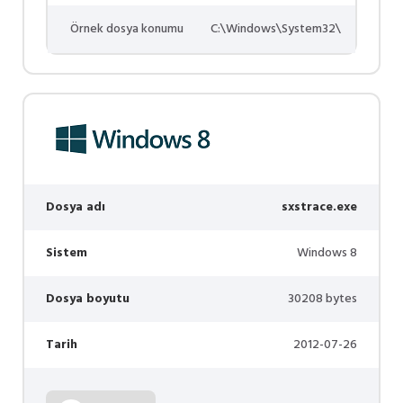
Örnek dosya konumu
C:\Windows\System32\
Dosya adı
sxstrace.exe
Sistem
Windows 8
Dosya boyutu
30208 bytes
Tarih
2012-07-26