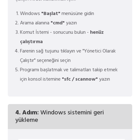
Windows
"Başlat"
menüsüne gidin
Arama alanına
"cmd"
yazın
Komut İstemi - sonucunu bulun -
henüz
çalıştırma
Farenin sağ tuşunu tıklayın ve "Yönetici Olarak
Çalıştır" seçeneğini seçin
Programı başlatmak ve talimatları takip etmek
için konsol istemine
"sfc / scannow"
yazın
4. Adım:
Windows sistemini geri
yükleme