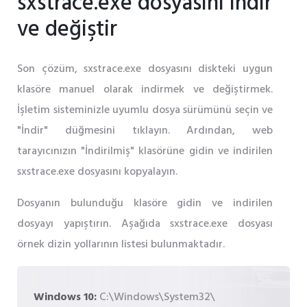
sxstrace.exe dosyasını indir
ve değiştir
Son çözüm, sxstrace.exe dosyasını diskteki uygun
klasöre manuel olarak indirmek ve değiştirmek.
İşletim sisteminizle uyumlu dosya sürümünü seçin ve
"İndir" düğmesini tıklayın. Ardından, web
tarayıcınızın "İndirilmiş" klasörüne gidin ve indirilen
sxstrace.exe dosyasını kopyalayın.
Dosyanın bulunduğu klasöre gidin ve indirilen
dosyayı yapıştırın. Aşağıda sxstrace.exe dosyası
örnek dizin yollarının listesi bulunmaktadır.
Windows 10:
C:\Windows\System32\