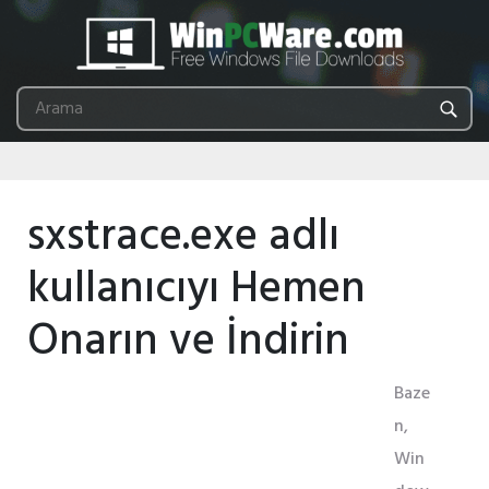
sxstrace.exe adlı
kullanıcıyı Hemen
Onarın ve İndirin
Baze
n,
Win