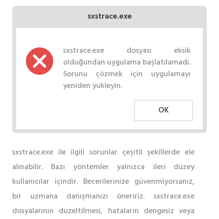
sxstrace.exe
sxstrace.exe dosyası eksik
olduğundan uygulama başlatılamadı.
Sorunu çözmek için uygulamayı
yeniden yükleyin.
OK
sxstrace.exe ile ilgili sorunlar çeşitli şekillerde ele
alınabilir. Bazı yöntemler yalnızca ileri düzey
kullanıcılar içindir. Becerilerinize güvenmiyorsanız,
bir uzmana danışmanızı öneririz. sxstrace.exe
dosyalarının düzeltilmesi, hataların dengesiz veya