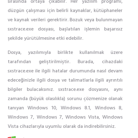
sırasında ortaya çıkabilir. Her yazılım programı,
düzgün çalışması için belirli kaynaklar, kütüphaneler
ve kaynak verileri gerektirir. Bozuk veya bulunmayan
sxstrace.exe dosyası, başlatılan işlemin başarısız
şekilde yürütülmesine etki edebilir.
Dosya, yazılımıyla birlikte kullanılmak üzere
tarafından geliştirilmiştir. Burada, cihazdaki
sxstrace.exe ile ilgili hatalar durumunda nasıl devam
edeceğinizle ilgili dosya ve talimatlarla ilgili ayrıntılı
bilgiler bulacaksınız. sxstrace.exe dosyasını, aynı
zamanda (büyük olasılıkla) sorunu çözmenize olanak
tanıyan Windows 10, Windows 8.1, Windows 8,
Windows 7, Windows 7, Windows Vista, Windows
Vista cihazlarıyla uyumlu olarak da indirebilirsiniz.