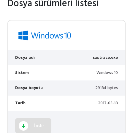
Dosya sürümleri listesi
Dosya adı
sxstrace.exe
Sistem
Windows 10
Dosya boyutu
29184 bytes
Tarih
2017-03-18
İndir