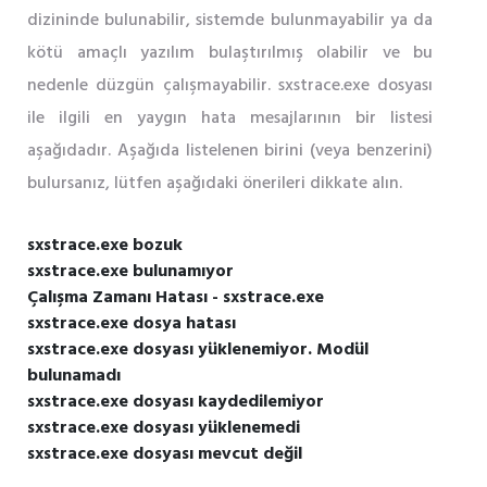
dizininde bulunabilir, sistemde bulunmayabilir ya da
kötü amaçlı yazılım bulaştırılmış olabilir ve bu
nedenle düzgün çalışmayabilir. sxstrace.exe dosyası
ile ilgili en yaygın hata mesajlarının bir listesi
aşağıdadır. Aşağıda listelenen birini (veya benzerini)
bulursanız, lütfen aşağıdaki önerileri dikkate alın.
sxstrace.exe bozuk
sxstrace.exe bulunamıyor
Çalışma Zamanı Hatası - sxstrace.exe
sxstrace.exe dosya hatası
sxstrace.exe dosyası yüklenemiyor. Modül
bulunamadı
sxstrace.exe dosyası kaydedilemiyor
sxstrace.exe dosyası yüklenemedi
sxstrace.exe dosyası mevcut değil