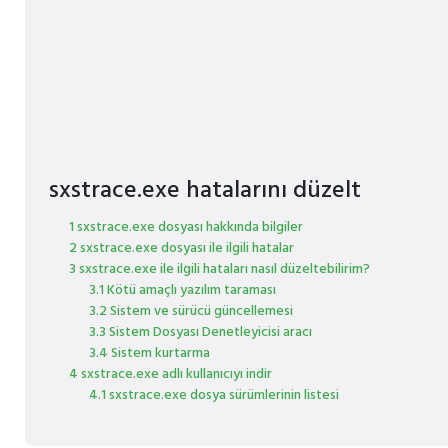
sxstrace.exe hatalarını düzelt
1 sxstrace.exe dosyası hakkında bilgiler
2 sxstrace.exe dosyası ile ilgili hatalar
3 sxstrace.exe ile ilgili hataları nasıl düzeltebilirim?
3.1 Kötü amaçlı yazılım taraması
3.2 Sistem ve sürücü güncellemesi
3.3 Sistem Dosyası Denetleyicisi aracı
3.4 Sistem kurtarma
4 sxstrace.exe adlı kullanıcıyı indir
4.1 sxstrace.exe dosya sürümlerinin listesi