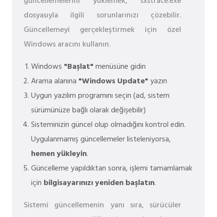
güncellemelerini yüklemek, sxstrace.exe
dosyasıyla ilgili sorunlarınızı çözebilir.
Güncellemeyi gerçekleştirmek için özel
Windows aracını kullanın.
Windows
"Başlat"
menüsüne gidin
Arama alanına
"Windows Update"
yazın
Uygun yazılım programını seçin (ad, sistem
sürümünüze bağlı olarak değişebilir)
Sisteminizin güncel olup olmadığını kontrol edin.
Uygulanmamış güncellemeler listeleniyorsa,
hemen yükleyin
.
Güncelleme yapıldıktan sonra, işlemi tamamlamak
için
bilgisayarınızı yeniden başlatın
.
Sistemi güncellemenin yanı sıra, sürücüler