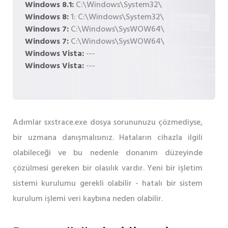
Windows 8.1:
C:\Windows\System32\
Windows 8:
1: C:\Windows\System32\
Windows 7:
C:\Windows\SysWOW64\
Windows 7:
C:\Windows\SysWOW64\
Windows Vista:
---
Windows Vista:
---
Adımlar sxstrace.exe dosya sorununuzu çözmediyse,
bir uzmana danışmalısınız. Hataların cihazla ilgili
olabileceği ve bu nedenle donanım düzeyinde
çözülmesi gereken bir olasılık vardır. Yeni bir işletim
sistemi kurulumu gerekli olabilir - hatalı bir sistem
kurulum işlemi veri kaybına neden olabilir.