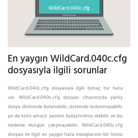
En yaygın WildCard.040c.cfg
dosyasıyla ilgili sorunlar
WildCard.040c.cfg dosyasıyla ilgili birkaç tür hata
var. WildCard.040c.cfg dosyası cihazınızda yanlış
dosya dizininde bulunabilir, sistemde bulunmayabilir
ya da kötü amaçlı yazılım bulaştırılmış olabilir ve bu
nedenle düzgün çalışmayabilir. WildCard.040c.cfg
dosyası ile ilgili en yaygın hata mesajlarının bir listesi