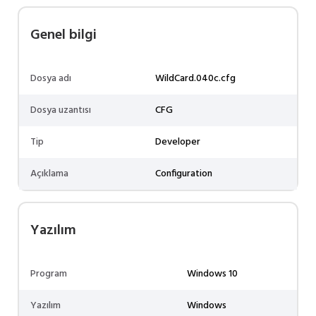
Genel bilgi
Dosya adı
WildCard.040c.cfg
Dosya uzantısı
CFG
Tip
Developer
Açıklama
Configuration
Yazılım
Program
Windows 10
Yazılım
Windows