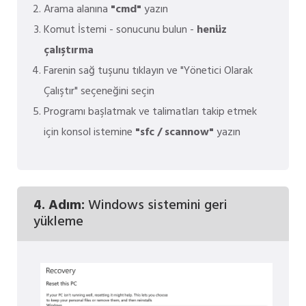
Arama alanına
"cmd"
yazın
Komut İstemi - sonucunu bulun -
henüz
çalıştırma
Farenin sağ tuşunu tıklayın ve "Yönetici Olarak
Çalıştır" seçeneğini seçin
Programı başlatmak ve talimatları takip etmek
için konsol istemine
"sfc / scannow"
yazın
4. Adım:
Windows sistemini geri
yükleme