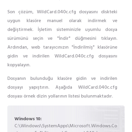
Son çözüm, WildCard.040c.cfg dosyasını diskteki
uygun klasöre manuel olarak indirmek ve
değiştirmek. İşletim sisteminizle uyumlu dosya
sürümünü seçin ve "İndir" düğmesini tıklayın.
Ardından, web tarayıcınızın "İndirilmiş" klasörüne
gidin ve indirilen WildCard.040c.cfg dosyasını
kopyalayın.
Dosyanın bulunduğu klasöre gidin ve indirilen
dosyayı yapıştırın. Aşağıda WildCard.040c.cfg
dosyası örnek dizin yollarının listesi bulunmaktadır.
Windows 10:
C:\Windows\SystemApps\Microsoft.Windows.Co