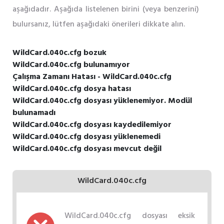
aşağıdadır. Aşağıda listelenen birini (veya benzerini)
bulursanız, lütfen aşağıdaki önerileri dikkate alın.
WildCard.040c.cfg bozuk
WildCard.040c.cfg bulunamıyor
Çalışma Zamanı Hatası - WildCard.040c.cfg
WildCard.040c.cfg dosya hatası
WildCard.040c.cfg dosyası yüklenemiyor. Modül
bulunamadı
WildCard.040c.cfg dosyası kaydedilemiyor
WildCard.040c.cfg dosyası yüklenemedi
WildCard.040c.cfg dosyası mevcut değil
WildCard.040c.cfg
WildCard.040c.cfg dosyası eksik