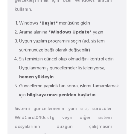
gerçekleştirmek için özel Windows aracını
kullanın.
Windows
"Başlat"
menüsüne gidin
Arama alanına
"Windows Update"
yazın
Uygun yazılım programını seçin (ad, sistem
sürümünüze bağlı olarak değişebilir)
Sisteminizin güncel olup olmadığını kontrol edin.
Uygulanmamış güncellemeler listeleniyorsa,
hemen yükleyin
.
Güncelleme yapıldıktan sonra, işlemi tamamlamak
için
bilgisayarınızı yeniden başlatın
.
Sistemi güncellemenin yanı sıra, sürücüler
WildCard.040c.cfg veya diğer sistem
dosyalarının düzgün çalışmasını