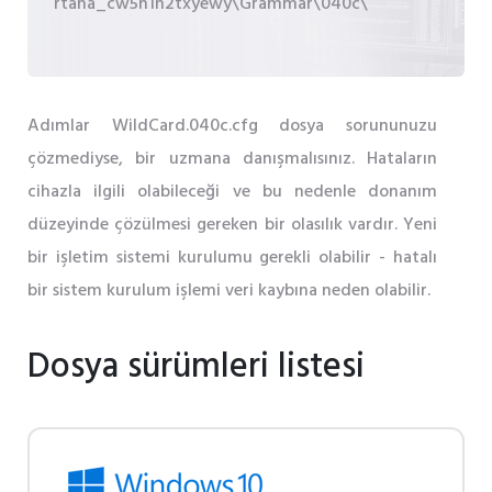
rtana_cw5n1h2txyewy\Grammar\040c\
Adımlar WildCard.040c.cfg dosya sorununuzu
çözmediyse, bir uzmana danışmalısınız. Hataların
cihazla ilgili olabileceği ve bu nedenle donanım
düzeyinde çözülmesi gereken bir olasılık vardır. Yeni
bir işletim sistemi kurulumu gerekli olabilir - hatalı
bir sistem kurulum işlemi veri kaybına neden olabilir.
Dosya sürümleri listesi