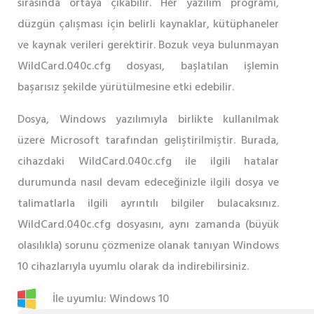
sırasında ortaya çıkabilir. Her yazılım programı,
düzgün çalışması için belirli kaynaklar, kütüphaneler
ve kaynak verileri gerektirir. Bozuk veya bulunmayan
WildCard.040c.cfg dosyası, başlatılan işlemin
başarısız şekilde yürütülmesine etki edebilir.
Dosya, Windows yazılımıyla birlikte kullanılmak
üzere Microsoft tarafından geliştirilmiştir. Burada,
cihazdaki WildCard.040c.cfg ile ilgili hatalar
durumunda nasıl devam edeceğinizle ilgili dosya ve
talimatlarla ilgili ayrıntılı bilgiler bulacaksınız.
WildCard.040c.cfg dosyasını, aynı zamanda (büyük
olasılıkla) sorunu çözmenize olanak tanıyan Windows
10 cihazlarıyla uyumlu olarak da indirebilirsiniz.
İle uyumlu: Windows 10