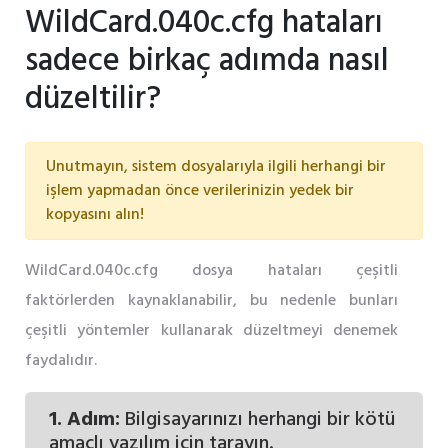
WildCard.040c.cfg hataları
sadece birkaç adımda nasıl
düzeltilir?
Unutmayın, sistem dosyalarıyla ilgili herhangi bir
işlem yapmadan önce verilerinizin yedek bir
kopyasını alın!
WildCard.040c.cfg dosya hataları çeşitli
faktörlerden kaynaklanabilir, bu nedenle bunları
çeşitli yöntemler kullanarak düzeltmeyi denemek
faydalıdır.
1. Adım:
Bilgisayarınızı herhangi bir kötü
amaçlı yazılım için tarayın.