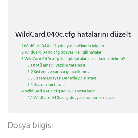
WildCard.040c.cfg hatalarını düzelt
1 WildCard.040c.cfg dosyası hakkında bilgiler
2 WildCard.040c.cfg dosyası ile ilgili hatalar
3 WildCard.040c.cfg ile ilgili hataları nasıl düzeltebilirim?
3.1 Kötü amaçlı yazılım taraması
3.2 Sistem ve sürücü güncellemesi
3.3 Sistem Dosyası Denetleyicisi aracı
3.4 Sistem kurtarma
4 WildCard.040c.cfg adlı kullanıcıyı indir
4.1 WildCard.040c.cfg dosya sürümlerinin listesi
Dosya bilgisi