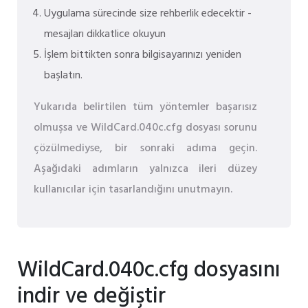
Uygulama sürecinde size rehberlik edecektir -
mesajları dikkatlice okuyun
İşlem bittikten sonra bilgisayarınızı yeniden
başlatın.
Yukarıda belirtilen tüm yöntemler başarısız
olmuşsa ve WildCard.040c.cfg dosyası sorunu
çözülmediyse, bir sonraki adıma geçin.
Aşağıdaki adımların yalnızca ileri düzey
kullanıcılar için tasarlandığını unutmayın.
WildCard.040c.cfg dosyasını
indir ve değiştir