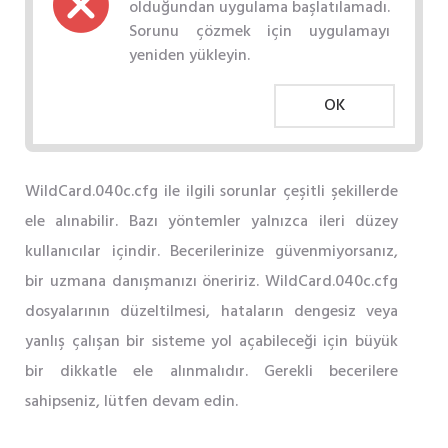
olduğundan uygulama başlatılamadı.
Sorunu çözmek için uygulamayı
yeniden yükleyin.
OK
WildCard.040c.cfg ile ilgili sorunlar çeşitli şekillerde
ele alınabilir. Bazı yöntemler yalnızca ileri düzey
kullanıcılar içindir. Becerilerinize güvenmiyorsanız,
bir uzmana danışmanızı öneririz. WildCard.040c.cfg
dosyalarının düzeltilmesi, hataların dengesiz veya
yanlış çalışan bir sisteme yol açabileceği için büyük
bir dikkatle ele alınmalıdır. Gerekli becerilere
sahipseniz, lütfen devam edin.