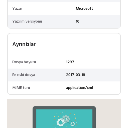
Yazar
Microsoft
Yazılım versiyonu
10
Ayrıntılar
Dosya boyutu
1297
En eski dosya
2017-03-18
MIME türü
application/xml