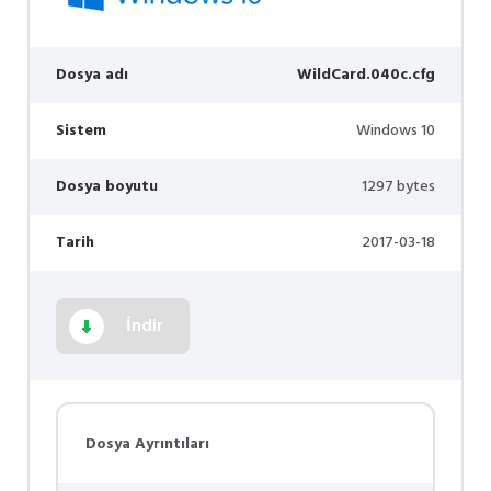
Dosya adı
WildCard.040c.cfg
Sistem
Windows 10
Dosya boyutu
1297 bytes
Tarih
2017-03-18
İndir
Dosya Ayrıntıları