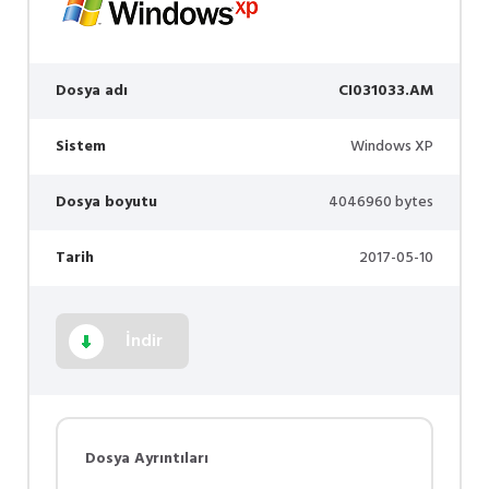
Dosya adı
CI031033.AM
Sistem
Windows XP
Dosya boyutu
4046960 bytes
Tarih
2017-05-10
İndir
Dosya Ayrıntıları