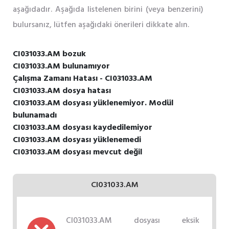
aşağıdadır. Aşağıda listelenen birini (veya benzerini)
bulursanız, lütfen aşağıdaki önerileri dikkate alın.
CI031033.AM bozuk
CI031033.AM bulunamıyor
Çalışma Zamanı Hatası - CI031033.AM
CI031033.AM dosya hatası
CI031033.AM dosyası yüklenemiyor. Modül
bulunamadı
CI031033.AM dosyası kaydedilemiyor
CI031033.AM dosyası yüklenemedi
CI031033.AM dosyası mevcut değil
CI031033.AM
CI031033.AM dosyası eksik