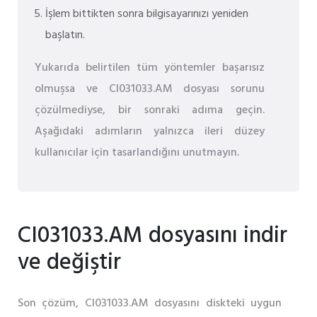
İşlem bittikten sonra bilgisayarınızı yeniden
başlatın.
Yukarıda belirtilen tüm yöntemler başarısız
olmuşsa ve CI031033.AM dosyası sorunu
çözülmediyse, bir sonraki adıma geçin.
Aşağıdaki adımların yalnızca ileri düzey
kullanıcılar için tasarlandığını unutmayın.
CI031033.AM dosyasını indir
ve değiştir
Son çözüm, CI031033.AM dosyasını diskteki uygun