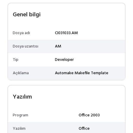
Genel bilgi
Dosya adı
CI031033.AM
Dosya uzantısı
AM
Tip
Developer
Açıklama
Automake Makefile Template
Yazılım
Program
Office 2003
Yazılım
Office