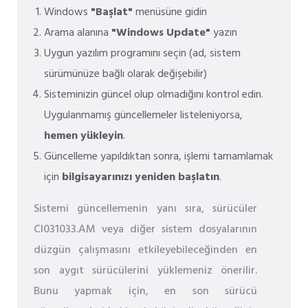
Windows
"Başlat"
menüsüne gidin
Arama alanına
"Windows Update"
yazın
Uygun yazılım programını seçin (ad, sistem
sürümünüze bağlı olarak değişebilir)
Sisteminizin güncel olup olmadığını kontrol edin.
Uygulanmamış güncellemeler listeleniyorsa,
hemen yükleyin
.
Güncelleme yapıldıktan sonra, işlemi tamamlamak
için
bilgisayarınızı yeniden başlatın
.
Sistemi güncellemenin yanı sıra, sürücüler
CI031033.AM veya diğer sistem dosyalarının
düzgün çalışmasını etkileyebileceğinden en
son aygıt sürücülerini yüklemeniz önerilir.
Bunu yapmak için, en son sürücü