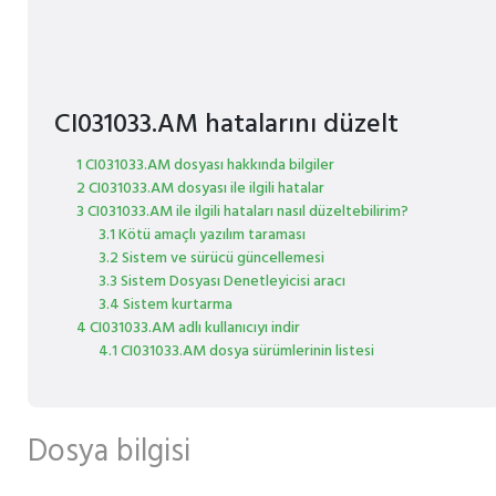
CI031033.AM hatalarını düzelt
1 CI031033.AM dosyası hakkında bilgiler
2 CI031033.AM dosyası ile ilgili hatalar
3 CI031033.AM ile ilgili hataları nasıl düzeltebilirim?
3.1 Kötü amaçlı yazılım taraması
3.2 Sistem ve sürücü güncellemesi
3.3 Sistem Dosyası Denetleyicisi aracı
3.4 Sistem kurtarma
4 CI031033.AM adlı kullanıcıyı indir
4.1 CI031033.AM dosya sürümlerinin listesi
Dosya bilgisi