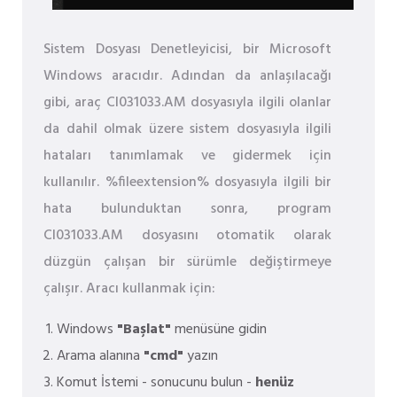
Sistem Dosyası Denetleyicisi, bir Microsoft
Windows aracıdır. Adından da anlaşılacağı
gibi, araç CI031033.AM dosyasıyla ilgili olanlar
da dahil olmak üzere sistem dosyasıyla ilgili
hataları tanımlamak ve gidermek için
kullanılır. %fileextension% dosyasıyla ilgili bir
hata bulunduktan sonra, program
CI031033.AM dosyasını otomatik olarak
düzgün çalışan bir sürümle değiştirmeye
çalışır. Aracı kullanmak için:
Windows
"Başlat"
menüsüne gidin
Arama alanına
"cmd"
yazın
Komut İstemi - sonucunu bulun -
henüz