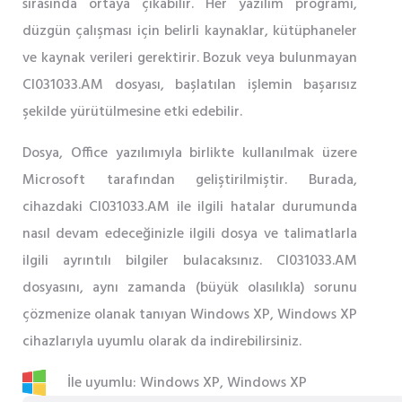
sırasında ortaya çıkabilir. Her yazılım programı,
düzgün çalışması için belirli kaynaklar, kütüphaneler
ve kaynak verileri gerektirir. Bozuk veya bulunmayan
CI031033.AM dosyası, başlatılan işlemin başarısız
şekilde yürütülmesine etki edebilir.
Dosya, Office yazılımıyla birlikte kullanılmak üzere
Microsoft tarafından geliştirilmiştir. Burada,
cihazdaki CI031033.AM ile ilgili hatalar durumunda
nasıl devam edeceğinizle ilgili dosya ve talimatlarla
ilgili ayrıntılı bilgiler bulacaksınız. CI031033.AM
dosyasını, aynı zamanda (büyük olasılıkla) sorunu
çözmenize olanak tanıyan Windows XP, Windows XP
cihazlarıyla uyumlu olarak da indirebilirsiniz.
İle uyumlu: Windows XP, Windows XP