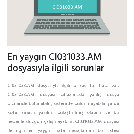
En yaygın CI031033.AM
dosyasıyla ilgili sorunlar
CI031033.AM dosyasıyla ilgili birkaç tür hata var.
CI031033.AM dosyası cihazınızda yanlış dosya
dizininde bulunabilir, sistemde bulunmayabilir ya da
kötü amaçlı yazılım bulaştırılmış olabilir ve bu
nedenle düzgün çalışmayabilir. CI031033.AM dosyası
ile ilgili en yaygın hata mesajlarının bir listesi