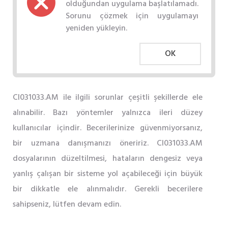
olduğundan uygulama başlatılamadı.
Sorunu çözmek için uygulamayı
yeniden yükleyin.
OK
CI031033.AM ile ilgili sorunlar çeşitli şekillerde ele
alınabilir. Bazı yöntemler yalnızca ileri düzey
kullanıcılar içindir. Becerilerinize güvenmiyorsanız,
bir uzmana danışmanızı öneririz. CI031033.AM
dosyalarının düzeltilmesi, hataların dengesiz veya
yanlış çalışan bir sisteme yol açabileceği için büyük
bir dikkatle ele alınmalıdır. Gerekli becerilere
sahipseniz, lütfen devam edin.