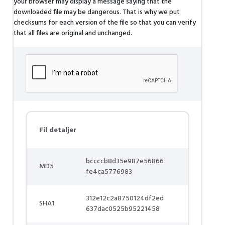
your browser may display a message saying that the
downloaded file may be dangerous. That is why we put
checksums for each version of the file so that you can verify
that all files are original and unchanged.
Fil detaljer
bccccb8d35e987e56866
MD5
fe4ca5776983
312e12c2a8750124df2ed
SHA1
637dac0525b95221458