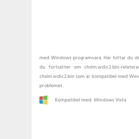
med Windows programvara. Här hittar du det
du fortsätter om chslm.wdic2.bin-relate
chslm.wdic2.bin som är kompatibel med Window
problemet.
Kompatibel med: Windows Vista