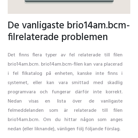
De vanligaste brio14am.bcm-
filrelaterade problemen
Det finns flera typer av fel relaterade till filen
brio14am.bcm. brio14am.bcm-filen kan vara placerad
i fel filkatalog på enheten, kanske inte finns i
systemet, eller kan vara smittad med skadlig
programvara och fungerar därför inte korrekt.
Nedan visas en lista över de vanligaste
felmeddelanden som är relaterade till filen
brio14am.bcm. Om du hittar någon som anges
nedan (eller liknande), vänligen följ följande förslag.