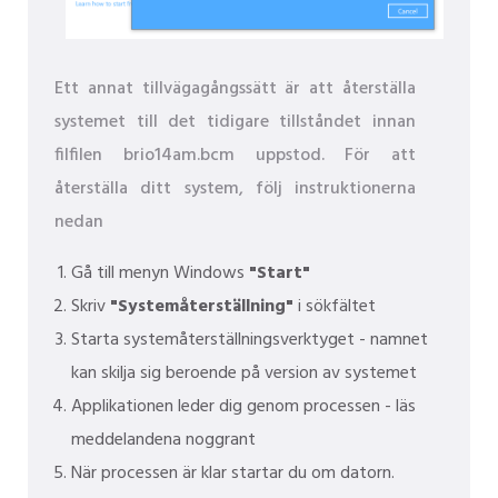
Ett annat tillvägagångssätt är att återställa
systemet till det tidigare tillståndet innan
filfilen brio14am.bcm uppstod. För att
återställa ditt system, följ instruktionerna
nedan
Gå till menyn Windows
"Start"
Skriv
"Systemåterställning"
i sökfältet
Starta systemåterställningsverktyget - namnet
kan skilja sig beroende på version av systemet
Applikationen leder dig genom processen - läs
meddelandena noggrant
När processen är klar startar du om datorn.