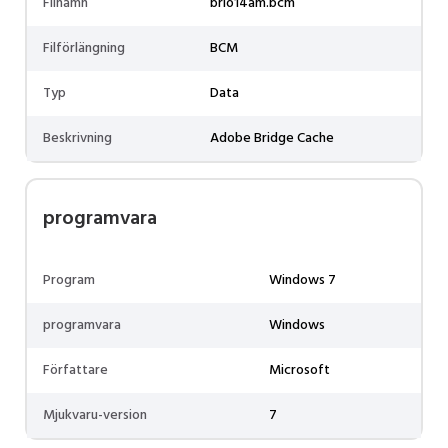
Filnamn
brio14am.bcm
Filförlängning
BCM
Typ
Data
Beskrivning
Adobe Bridge Cache
programvara
Program
Windows 7
programvara
Windows
Författare
Microsoft
Mjukvaru-version
7