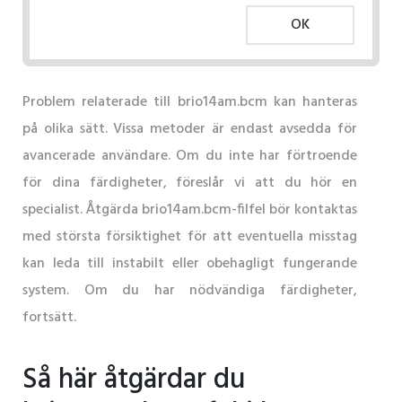
OK
Problem relaterade till brio14am.bcm kan hanteras
på olika sätt. Vissa metoder är endast avsedda för
avancerade användare. Om du inte har förtroende
för dina färdigheter, föreslår vi att du hör en
specialist. Åtgärda brio14am.bcm-filfel bör kontaktas
med största försiktighet för att eventuella misstag
kan leda till instabilt eller obehagligt fungerande
system. Om du har nödvändiga färdigheter,
fortsätt.
Så här åtgärdar du