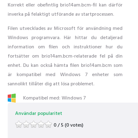
Korrekt eller obefintlig brio14am.bcm-fil kan därför
inverka på felaktigt utförande av startprocessen.
Filen utvecklades av Microsoft för användning med
Windows programvara. Här hittar du detaljerad
information om filen och instruktioner hur du
fortsätter om brio14am.bcm-relaterade fel på din
enhet. Du kan också hämta filen brio14am.bcm som
är kompatibel med Windows 7 enheter som
sannolikt tillåter dig att lösa problemet.
Kompatibel med: Windows 7
Användar popularitet
0 / 5 (0 votes)