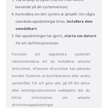
beroende på din systemversion)
Kontrollera om ditt system är aktuellt. Om några
oanvända uppdateringar listas,
installera dem
omedelbart
.
När uppdateringen har gjorts,
starta om datorn
för att slutföra processen.
Förutom att uppdatera systemet
rekommenderas att du installerar senaste
drivrutiner, eftersom drivrutiner kan påverka
korrekt funktion av brio14am.bcm eller andra
systemfiler. För att göra det, gå till din dator
eller enhetsproducentens webbplats där du
hittar information om senaste
drivrutinsuppdateringar.