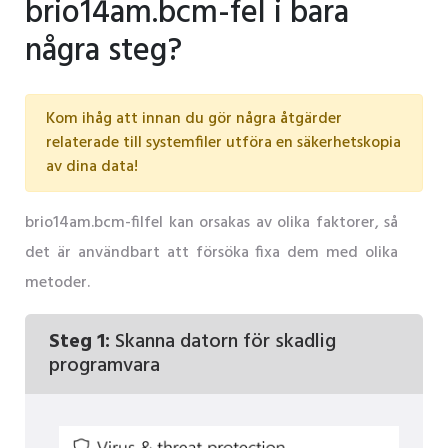
brio14am.bcm-fel i bara
några steg?
Kom ihåg att innan du gör några åtgärder
relaterade till systemfiler utföra en säkerhetskopia
av dina data!
brio14am.bcm-filfel kan orsakas av olika faktorer, så
det är användbart att försöka fixa dem med olika
metoder.
Steg 1:
Skanna datorn för skadlig
programvara