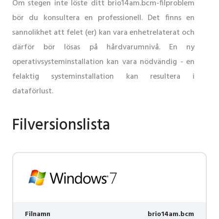
Om stegen inte löste ditt brio14am.bcm-filproblem
bör du konsultera en professionell. Det finns en
sannolikhet att felet (er) kan vara enhetrelaterat och
därför bör lösas på hårdvarumnivå. En ny
operativsysteminstallation kan vara nödvändig - en
felaktig systeminstallation kan resultera i
dataförlust.
Filversionslista
Filnamn
brio14am.bcm