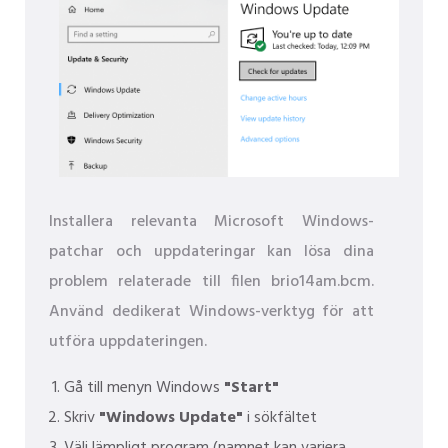
Installera relevanta Microsoft Windows-
patchar och uppdateringar kan lösa dina
problem relaterade till filen brio14am.bcm.
Använd dedikerat Windows-verktyg för att
utföra uppdateringen.
Gå till menyn Windows
"Start"
Skriv
"Windows Update"
i sökfältet
Välj lämpligt program (namnet kan variera