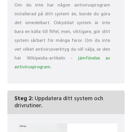
Om du inte har någon antivirusprogram
installerad på ditt system än, borde du göra
det omedelbart. Oskyddat system är inte
bara en källa till filfel, men, viktigare, gör ditt
system sårbart för många faror. Om du inte
vet vilket antivirusverktyg du vill välja, se den
här Wikipedia-artikeln -
jämförelse av
antivirusprogram
.
Steg 2:
Uppdatera ditt system och
drivrutiner.